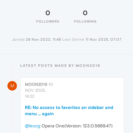
0
0
FOLLOWERS
FOLLOWING
Joined
29 Nov 2022, 11:46
Last Online
11 Nov 2025, 07:07
LATEST POSTS MADE BY MOON2018
MOON2018
10
M
NOV 2025,
14:32
RE: No access to favorites an sidebar and
menu ... again
@leocg
Opera One(Version: 123.0.5669.47)