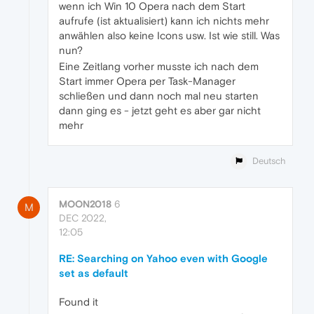
wenn ich Win 10 Opera nach dem Start
aufrufe (ist aktualisiert) kann ich nichts mehr
anwählen also keine Icons usw. Ist wie still. Was
nun?
Eine Zeitlang vorher musste ich nach dem
Start immer Opera per Task-Manager
schließen und dann noch mal neu starten
dann ging es - jetzt geht es aber gar nicht
mehr
Deutsch
MOON2018
6
M
DEC 2022,
12:05
RE: Searching on Yahoo even with Google
set as default
Found it