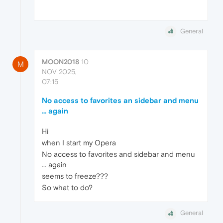
General
MOON2018
10
M
NOV 2025,
07:15
No access to favorites an sidebar and menu
... again
Hi
when I start my Opera
No access to favorites and sidebar and menu
... again
seems to freeze???
So what to do?
General