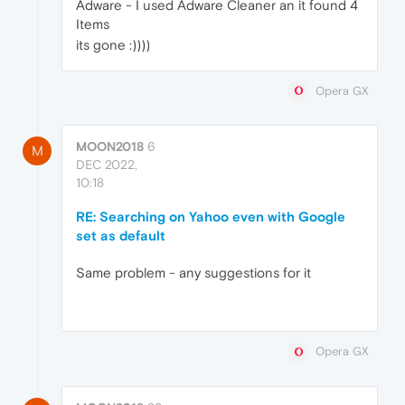
Adware - I used Adware Cleaner an it found 4
Items
its gone :))))
Opera GX
MOON2018
6
M
DEC 2022,
10:18
RE: Searching on Yahoo even with Google
set as default
Same problem - any suggestions for it
Opera GX