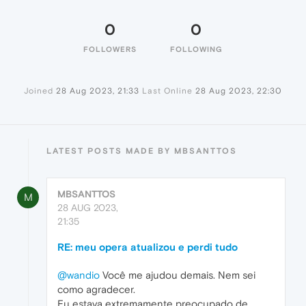
0
0
FOLLOWERS
FOLLOWING
Joined
28 Aug 2023, 21:33
Last Online
28 Aug 2023, 22:30
LATEST POSTS MADE BY MBSANTTOS
MBSANTTOS
M
28 AUG 2023,
21:35
RE: meu opera atualizou e perdi tudo
@wandio
Você me ajudou demais. Nem sei
como agradecer.
Eu estava extremamente preocupado de