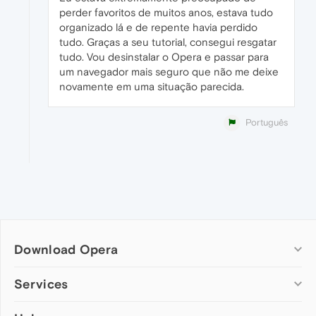
perder favoritos de muitos anos, estava tudo
organizado lá e de repente havia perdido
tudo. Graças a seu tutorial, consegui resgatar
tudo. Vou desinstalar o Opera e passar para
um navegador mais seguro que não me deixe
novamente em uma situação parecida.
Português
Download Opera
Computer browsers
Services
Opera for Windows