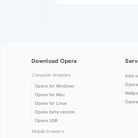
Download Opera
Serv
Computer browsers
Add-o
Opera
Opera for Windows
Wallp
Opera for Mac
Opera
Opera for Linux
Opera beta version
Opera USB
Mobile browsers