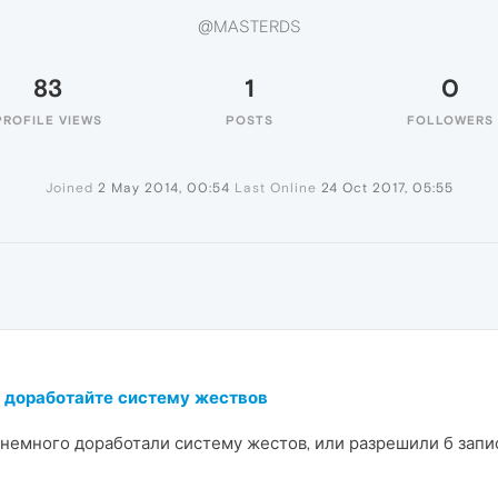
@MASTERDS
83
1
0
PROFILE VIEWS
POSTS
FOLLOWERS
Joined
2 May 2014, 00:54
Last Online
24 Oct 2017, 05:55
S
и доработайте систему жествов
 немного доработали систему жестов, или разрешили б запи