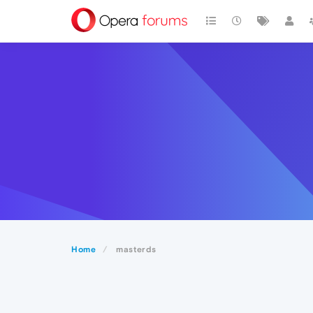
Home
masterds