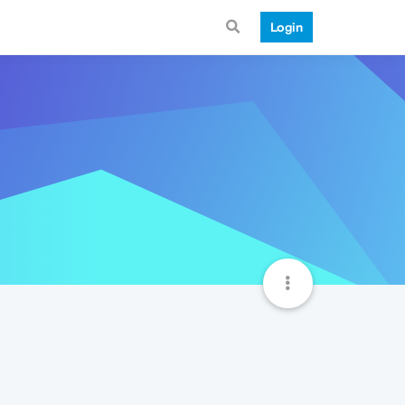
Login