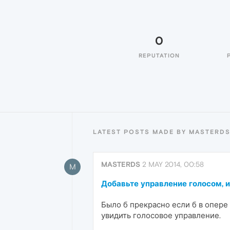
0
REPUTATION
LATEST POSTS MADE BY MASTERD
MASTERDS
2 MAY 2014, 00:58
M
Добавьте управление голосом, 
Было б прекрасно если б в опере
увидить голосовое управление.