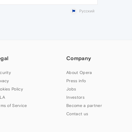
Русский
egal
Company
curity
About Opera
ivacy
Press info
okies Policy
Jobs
LA
Investors
rms of Service
Become a partner
Contact us