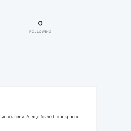
0
FOLLOWING
сивать свои. А еще было б прекрасно