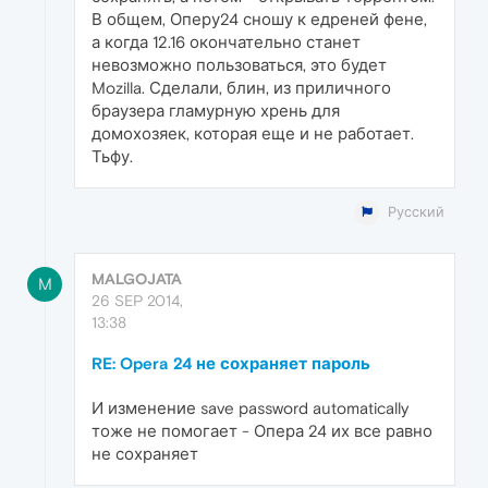
В общем, Оперу24 сношу к едреней фене,
а когда 12.16 окончательно станет
невозможно пользоваться, это будет
Mozilla. Сделали, блин, из приличного
браузера гламурную хрень для
домохозяек, которая еще и не работает.
Тьфу.
Русский
MALGOJATA
M
26 SEP 2014,
13:38
RE: Opera 24 не сохраняет пароль
И изменение save password automatically
тоже не помогает - Опера 24 их все равно
не сохраняет