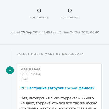
0
0
FOLLOWERS
FOLLOWING
Joined
25 Sep 2014, 18:45
Last Online
24 Oct 2017, 06:40
LATEST POSTS MADE BY MALGOJATA
MALGOJATA
M
26 SEP 2014,
13:46
RE: Настройка загрузки torrent файлов?
Нет, интеграция с мю-торрентом ничего
не дает, торрент-ссылки все так же нужно
сохранять, а потом - открывать торрентом.