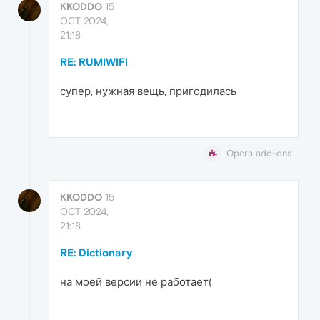
KKODDO
15
OCT 2024,
21:18
RE: RUMIWIFI
супер, нужная вещь, пригодилась
Opera add-ons
KKODDO
15
OCT 2024,
21:18
RE: Dictionary
на моей версии не работает(