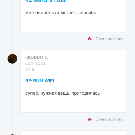
RE: Search all Tabs
мне ооочень помогает, спасибо!
Opera add-ons
KKODDO
15
OCT 2024,
21:18
RE: RUMIWIFI
супер, нужная вещь, пригодилась
Opera add-ons