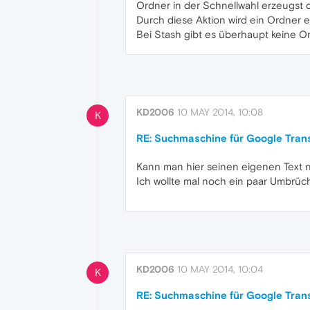
Ordner in der Schnellwahl erzeugst 
Durch diese Aktion wird ein Ordner 
Bei Stash gibt es überhaupt keine O
KD2006
10 MAY 2014, 10:08
K
RE: Suchmaschine für Google Trans
Kann man hier seinen eigenen Text n
Ich wollte mal noch ein paar Umbrüche
KD2006
10 MAY 2014, 10:04
K
RE: Suchmaschine für Google Trans