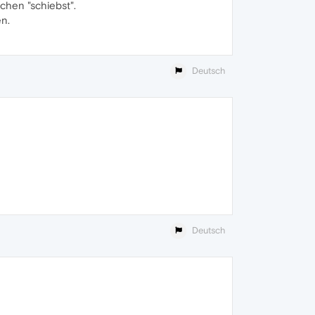
chen "schiebst".
en.
Deutsch
Deutsch