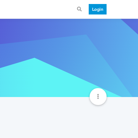
Login