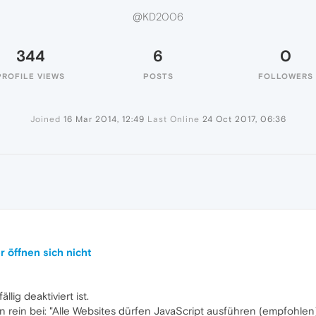
@KD2006
344
6
0
PROFILE VIEWS
POSTS
FOLLOWERS
Joined
16 Mar 2014, 12:49
Last Online
24 Oct 2017, 06:36
r öffnen sich nicht
llig deaktiviert ist.
 rein bei: "Alle Websites dürfen JavaScript ausführen (empfohlen