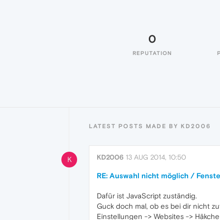
0
REPUTATION
LATEST POSTS MADE BY KD2006
KD2006
13 AUG 2014, 10:50
K
RE: Auswahl nicht möglich / Fenste
Dafür ist JavaScript zuständig.
Guck doch mal, ob es bei dir nicht zufä
Einstellungen -> Websites -> Häkchen