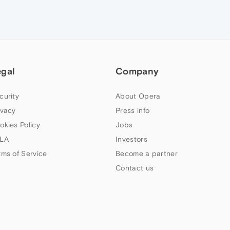
egal
Company
curity
About Opera
ivacy
Press info
okies Policy
Jobs
LA
Investors
rms of Service
Become a partner
Contact us