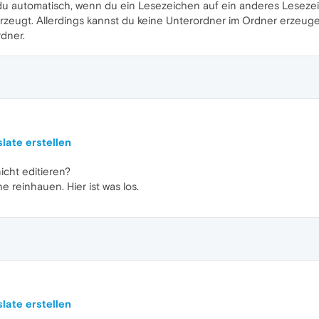
du automatisch, wenn du ein Lesezeichen auf ein anderes Lesezei
erzeugt. Allerdings kannst du keine Unterordner im Ordner erzeug
rdner.
late erstellen
icht editieren?
 reinhauen. Hier ist was los.
late erstellen