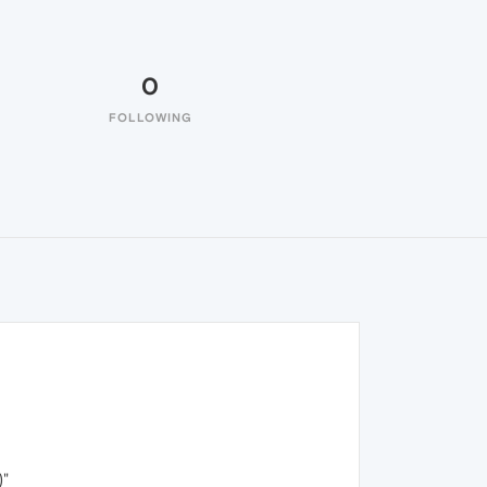
0
FOLLOWING
)"