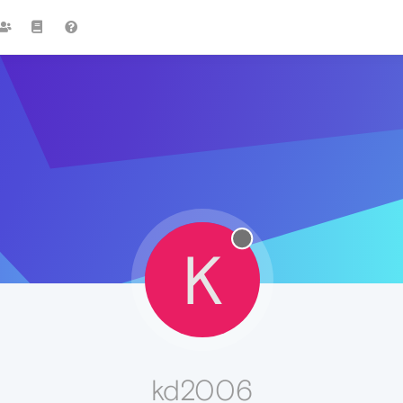
K
kd2006