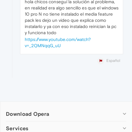
hola chicos conseguí la solución al problema,
en realidad era algo sencillo es que el windows
10 pro N no tiene instalado el media feature
pack les dejo un video que explica como
instalarlo y ya con eso instalado reinician la pc
y funciona todo
https://www.youtube.com/watch?
v=_2QMNqqG_uU
Español
Download Opera
Computer browsers
Services