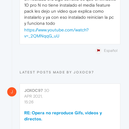
10 pro N no tiene instalado el media feature
pack les dejo un video que explica como
instalarlo y ya con eso instalado reinician la pc
y funciona todo
https://www.youtube.com/watch?
v=_2QMNqqG_uU
Español
LATEST POSTS MADE BY JOXOC97
JOXOC97
30
J
APR 2021,
15:26
RE: Opera no reproduce Gifs, videos y
directos.