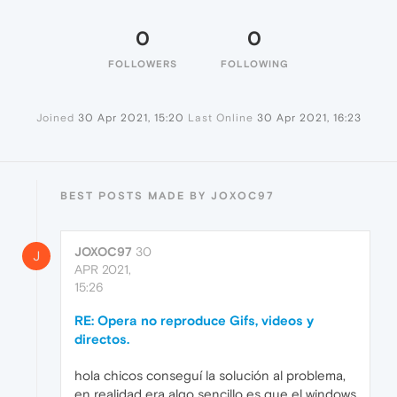
0
0
FOLLOWERS
FOLLOWING
Joined
30 Apr 2021, 15:20
Last Online
30 Apr 2021, 16:23
BEST POSTS MADE BY JOXOC97
JOXOC97
30
J
APR 2021,
15:26
RE: Opera no reproduce Gifs, videos y
directos.
hola chicos conseguí la solución al problema,
en realidad era algo sencillo es que el windows