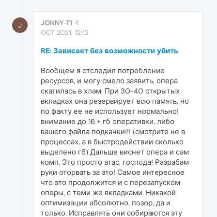
JONNY-T1
4
J
OCT 2021, 12:12
RE: Зависает без возможности убить
Вообщем я отследил потребление
ресурсов, и могу смело заявить, опера
скатилась в хлам. При 30-40 открытых
вкладках она резервирует всю память, но
по факту ее не использует нормально!
внимание до 16 + гб оперативки, либо
вашего файла подкачки!!! (смотрите не в
процессах, а в быстродействии сколько
выделено гб) Дальше виснет опера и сам
комп. Это просто атас, господа! Разрабам
руки оторвать за это! Самое интересное
что это продолжится и с перезапуском
оперы, с теми же вкладками. Никакой
оптимизации абсолютно, позор, да и
только. Исправлять они собираются эту