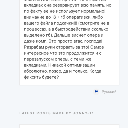
вкладках она резервирует всю память, но
по факту ее не использует нормально!
внимание до 16 + гб оперативки, либо
вашего файла подкачки!!! (смотрите не в
процессах, а в быстродействии сколько
выделено гб). Дальше виснет опера и
даже комп. Это просто атас, господа!
Разрабам руки оторвать за это! Самое
интересное что это продолжится и с
перезапуском оперы, с теми же
вкладками. Никакой оптимизации
абсолютно, позор, да и только. Когда
фиксить будете?
Русский
LATEST POSTS MADE BY JONNY-T1