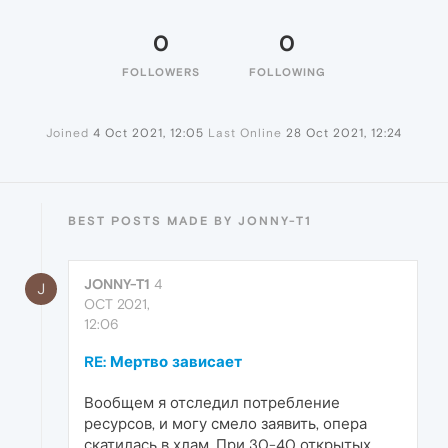
0
0
FOLLOWERS
FOLLOWING
Joined
4 Oct 2021, 12:05
Last Online
28 Oct 2021, 12:24
BEST POSTS MADE BY JONNY-T1
JONNY-T1
4
J
OCT 2021,
12:06
RE: Мертво зависает
Вообщем я отследил потребление
ресурсов, и могу смело заявить, опера
скатилась в хлам. При 30-40 открытых