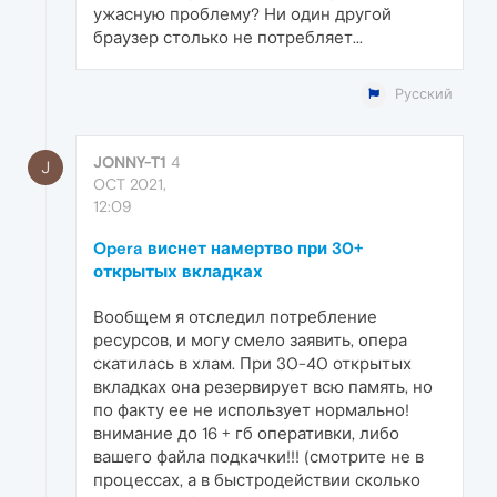
ужасную проблему? Ни один другой
браузер столько не потребляет...
Русский
JONNY-T1
4
J
OCT 2021,
12:09
Opera виснет намертво при 30+
открытых вкладках
Вообщем я отследил потребление
ресурсов, и могу смело заявить, опера
скатилась в хлам. При 30-40 открытых
вкладках она резервирует всю память, но
по факту ее не использует нормально!
внимание до 16 + гб оперативки, либо
вашего файла подкачки!!! (смотрите не в
процессах, а в быстродействии сколько