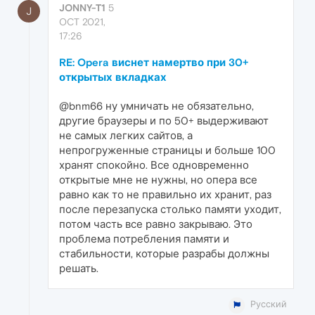
JONNY-T1
5
J
OCT 2021,
17:26
RE: Opera виснет намертво при 30+
открытых вкладках
@bnm66 ну умничать не обязательно,
другие браузеры и по 50+ выдерживают
не самых легких сайтов, а
непрогруженные страницы и больше 100
хранят спокойно. Все одновременно
открытые мне не нужны, но опера все
равно как то не правильно их хранит, раз
после перезапуска столько памяти уходит,
потом часть все равно закрываю. Это
проблема потребления памяти и
стабильности, которые разрабы должны
решать.
Русский