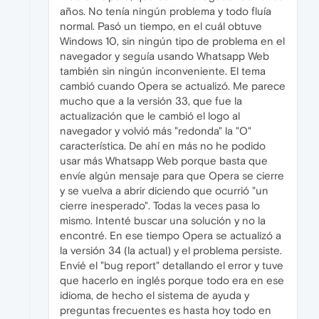
años. No tenía ningún problema y todo fluía
normal. Pasó un tiempo, en el cuál obtuve
Windows 10, sin ningún tipo de problema en el
navegador y seguía usando Whatsapp Web
también sin ningún inconveniente. El tema
cambió cuando Opera se actualizó. Me parece
mucho que a la versión 33, que fue la
actualización que le cambió el logo al
navegador y volvió más "redonda" la "O"
característica. De ahí en más no he podido
usar más Whatsapp Web porque basta que
envíe algún mensaje para que Opera se cierre
y se vuelva a abrir diciendo que ocurrió "un
cierre inesperado". Todas la veces pasa lo
mismo. Intenté buscar una solución y no la
encontré. En ese tiempo Opera se actualizó a
la versión 34 (la actual) y el problema persiste.
Envié el "bug report" detallando el error y tuve
que hacerlo en inglés porque todo era en ese
idioma, de hecho el sistema de ayuda y
preguntas frecuentes es hasta hoy todo en