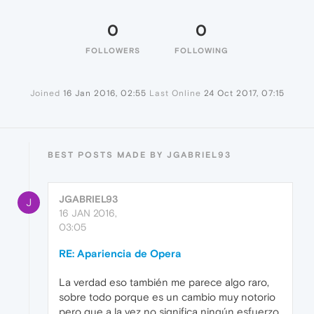
0
0
FOLLOWERS
FOLLOWING
Joined
16 Jan 2016, 02:55
Last Online
24 Oct 2017, 07:15
BEST POSTS MADE BY JGABRIEL93
JGABRIEL93
J
16 JAN 2016,
03:05
RE: Apariencia de Opera
La verdad eso también me parece algo raro,
sobre todo porque es un cambio muy notorio
pero que a la vez no significa ningún esfuerzo