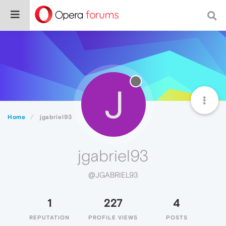
J
Home
jgabriel93
jgabriel93
@JGABRIEL93
1
227
4
REPUTATION
PROFILE VIEWS
POSTS