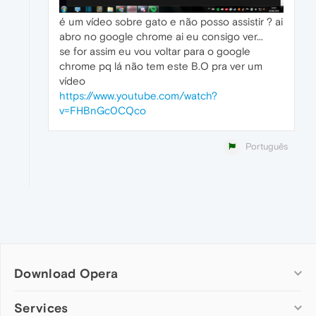
é um vídeo sobre gato e não posso assistir ? ai
abro no google chrome ai eu consigo ver...
se for assim eu vou voltar para o google
chrome pq lá não tem este B.O pra ver um
vídeo
https://www.youtube.com/watch?
v=FHBnGc0CQco
Português
Download Opera
Computer browsers
Services