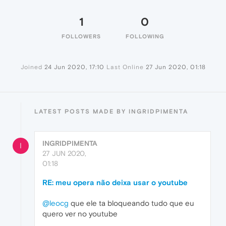
1
0
FOLLOWERS
FOLLOWING
Joined
24 Jun 2020, 17:10
Last Online
27 Jun 2020, 01:18
LATEST POSTS MADE BY INGRIDPIMENTA
INGRIDPIMENTA
I
27 JUN 2020,
01:18
RE: meu opera não deixa usar o youtube
@leocg
que ele ta bloqueando tudo que eu
quero ver no youtube