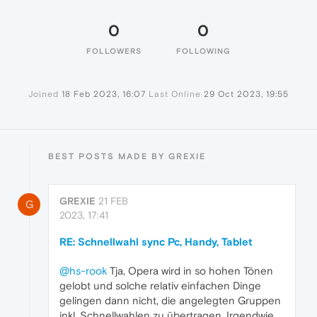
0
0
FOLLOWERS
FOLLOWING
Joined
18 Feb 2023, 16:07
Last Online
29 Oct 2023, 19:55
BEST POSTS MADE BY GREXIE
GREXIE
21 FEB
G
2023, 17:41
RE: Schnellwahl sync Pc, Handy, Tablet
@hs-rook
Tja, Opera wird in so hohen Tönen
gelobt und solche relativ einfachen Dinge
gelingen dann nicht, die angelegten Gruppen
inkl. Schnellwahlen zu übertragen. Irgendwie