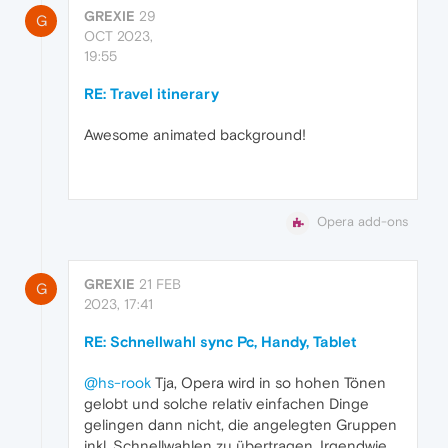
GREXIE
29
G
OCT 2023,
19:55
RE: Travel itinerary
Awesome animated background!
Opera add-ons
GREXIE
21 FEB
G
2023, 17:41
RE: Schnellwahl sync Pc, Handy, Tablet
@hs-rook
Tja, Opera wird in so hohen Tönen
gelobt und solche relativ einfachen Dinge
gelingen dann nicht, die angelegten Gruppen
inkl. Schnellwahlen zu übertragen. Irgendwie