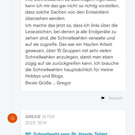
kann ich mir das gar nicht so richtig vorstellen,
dass solche Sachen von den Entwicklern
übersehen werden.
Ich mache das jetzt so, dass ich links über die
Lesezeichen, bei denen ja alle Endgeräte zu
sehen sind, die Schnellwahlen verwalte und
auf sie zugreife. Das war ein Haufen Arbeit
gewesen, über 15 Gruppen mit sehr vielen
Schnellwahlen anzulegen, damit man eben
zügig auf sie zurückgreifen kann. Ich brauche
die Schnellwahlen hauptsächlich für meine
Hobbys und Blogs.
Beste Grüße ... Gregor
Deutsch
GREXIE
18 FEB
G
2023, 16:14
RE: Schnellwahl sync Pc, Handy, Tablet