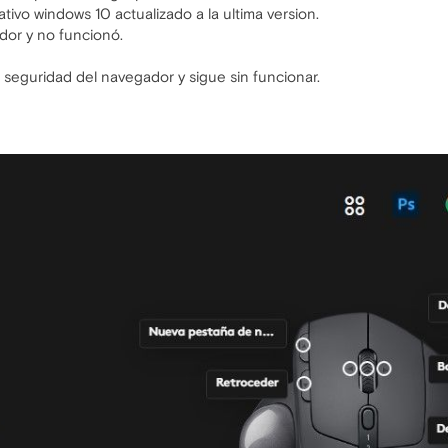
ativo windows 10 actualizado a la ultima version.
dor y no funcionó.
e seguridad del navegador y sigue sin funcionar.