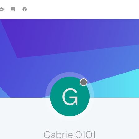
G
Gabriel0101