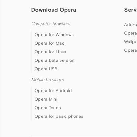
Download Opera
Serv
Computer browsers
Add-o
Opera
Opera for Windows
Wallp
Opera for Mac
Opera
Opera for Linux
Opera beta version
Opera USB
Mobile browsers
Opera for Android
Opera Mini
Opera Touch
Opera for basic phones