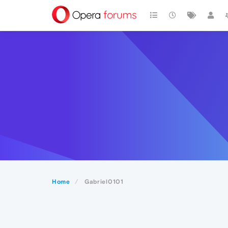
Home
Gabriel0101