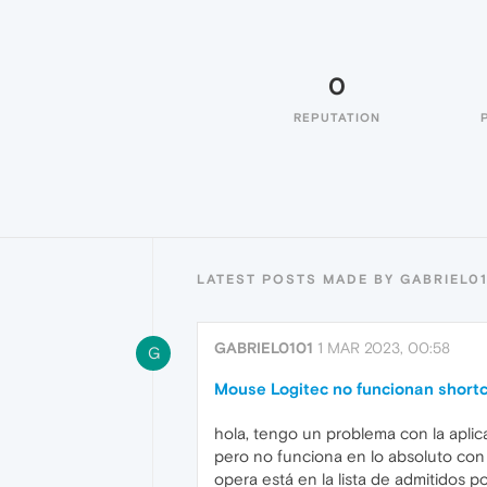
0
REPUTATION
LATEST POSTS MADE BY GABRIEL0
GABRIEL0101
1 MAR 2023, 00:58
G
Mouse Logitec no funcionan short
hola, tengo un problema con la aplic
pero no funciona en lo absoluto con 
opera está en la lista de admitidos po