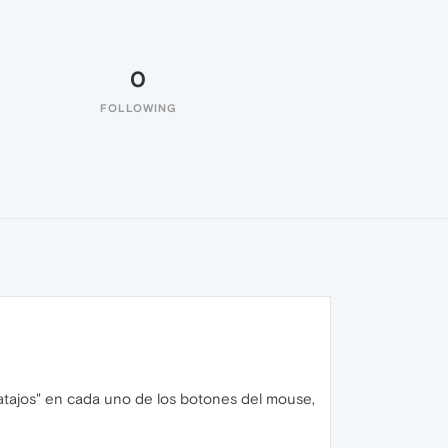
0
FOLLOWING
"atajos" en cada uno de los botones del mouse,