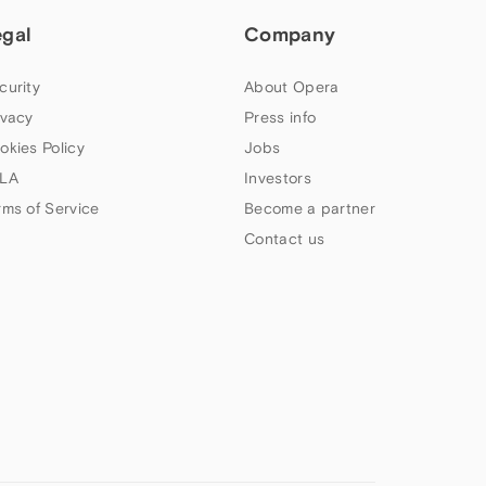
egal
Company
curity
About Opera
ivacy
Press info
okies Policy
Jobs
LA
Investors
rms of Service
Become a partner
Contact us