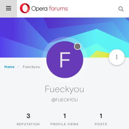
F
Home
Fueckyou
Fueckyou
@FUECKYOU
3
1
1
REPUTATION
PROFILE VIEWS
POSTS