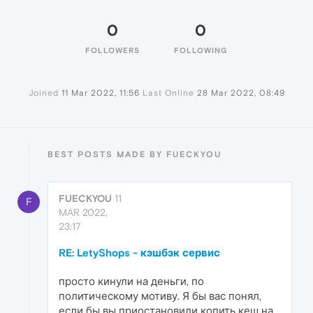
0
0
FOLLOWERS
FOLLOWING
Joined
11 Mar 2022, 11:56
Last Online
28 Mar 2022, 08:49
BEST POSTS MADE BY FUECKYOU
FUECKYOU
11
F
MAR 2022,
23:17
RE: LetyShops - кэшбэк сервис
просто кинули на деньги, по
политическому мотиву. Я бы вас понял,
если бы вы приостановили копить кеш на