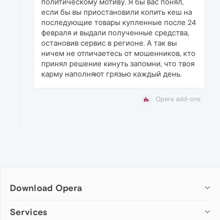
политическому мотиву. Я бы вас понял,
если бы вы приостановили копить кеш на
последующие товары купленные после 24
февраля и выдали полученные средства,
остановив сервис в регионе. А так вы
ничем не отличаетесь от мошенников, кто
принял решение кинуть запомни, что твоя
карму наполняют грязью каждый день.
Opera add-ons
Download Opera
Computer browsers
Services