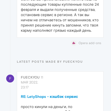
последующие товары купленные после 24
февраля и выдали полученные средства,
остановив сервис в регионе. А так вы
ничем не отличаетесь от мошенников, кто
принял решение кинуть запомни, что твоя
карму наполняют грязью каждый день.
Opera add-ons
LATEST POSTS MADE BY FUECKYOU
FUECKYOU
11
F
MAR 2022,
23:17
RE: LetyShops - кэшбэк сервис
просто кинули на деньги, по