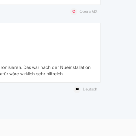
Opera GX
onisieren. Das war nach der Nueinstallation
r wäre wirklich sehr hilfreich.
Deutsch