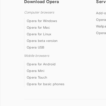
Download Opera
Serv
Computer browsers
Add-o
Opera
Opera for Windows
Wallp
Opera for Mac
Opera
Opera for Linux
Opera beta version
Opera USB
Mobile browsers
Opera for Android
Opera Mini
Opera Touch
Opera for basic phones