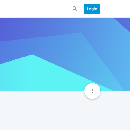
Login