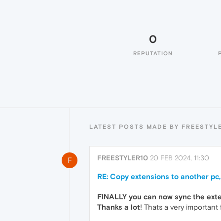
0
REPUTATION
LATEST POSTS MADE BY FREESTYL
FREESTYLER10
20 FEB 2024, 11:30
F
RE: Copy extensions to another pc
FINALLY you can now sync the exte
Thanks a lot
! Thats a very important 