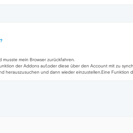
s?
nd musste mein Browser zurückfahren.
Funktion der Addons auf,oder diese über den Account mit zu synchr
nd herauszusuchen und dann wieder einzustellen.Eine Funktion dafü