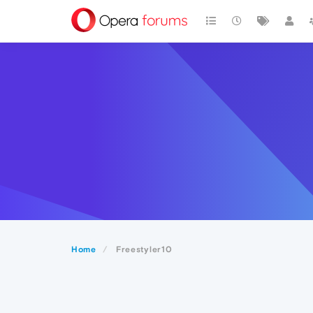
Home
Freestyler10