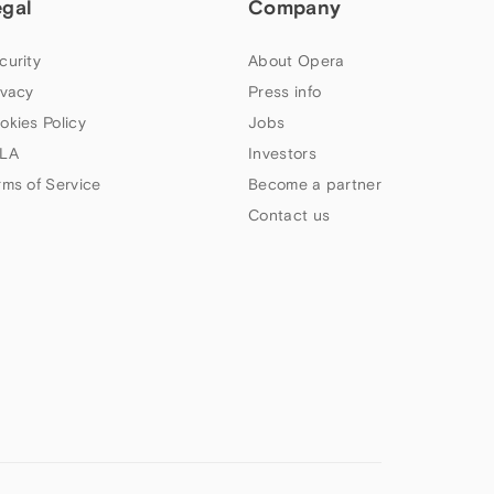
egal
Company
curity
About Opera
ivacy
Press info
okies Policy
Jobs
LA
Investors
rms of Service
Become a partner
Contact us