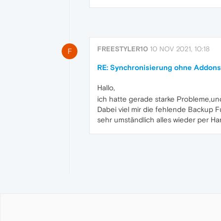
FREESTYLER10
10 NOV 2021, 10:18
F
RE: Synchronisierung ohne Addon
Hallo,
ich hatte gerade starke Probleme,u
Dabei viel mir die fehlende Backup 
sehr umständlich alles wieder per Ha