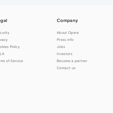
egal
Company
curity
About Opera
ivacy
Press info
okies Policy
Jobs
LA
Investors
rms of Service
Become a partner
Contact us