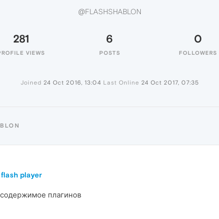
@FLASHSHABLON
281
6
0
PROFILE VIEWS
POSTS
FOLLOWERS
Joined
24 Oct 2016, 13:04
Last Online
24 Oct 2017, 07:35
ABLON
lash player
 содержимое плагинов