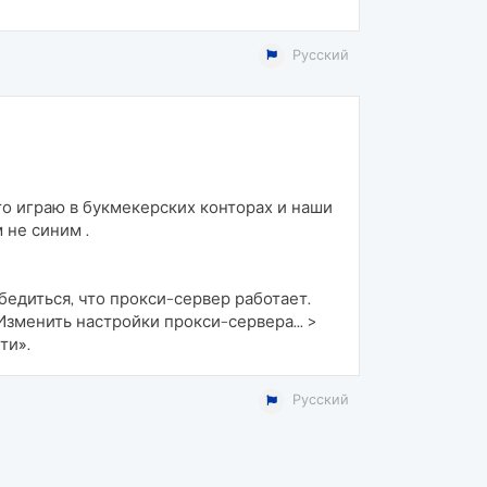
Русский
то играю в букмекерских конторах и наши
 не синим .
едиться, что прокси-сервер работает.
Изменить настройки прокси-сервера... >
ти».
Русский