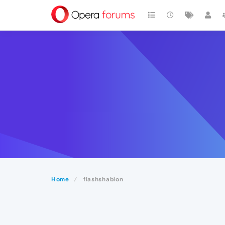
Home
flashshablon