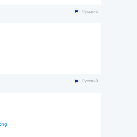
Русский
Русский
.png