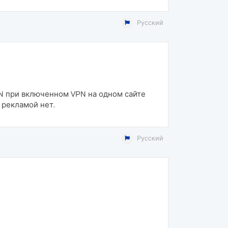
Русский
PN при включенном VPN на одном сайте
 рекламой нет.
Русский