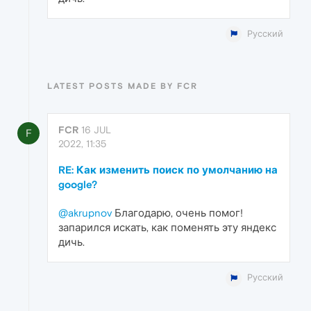
Русский
LATEST POSTS MADE BY FCR
FCR
16 JUL
F
2022, 11:35
RE: Как изменить поиск по умолчанию на
google?
@akrupnov
Благодарю, очень помог!
запарился искать, как поменять эту яндекс
дичь.
Русский