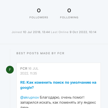
0
0
FOLLOWERS
FOLLOWING
Joined
10 Jul 2018, 13:44
Last Online
9 Oct 2022, 10:14
BEST POSTS MADE BY FCR
FCR
16 JUL
F
2022, 11:35
RE: Как изменить поиск по умолчанию на
google?
@akrupnov
Благодарю, очень помог!
запарился искать, как поменять эту яндекс
дичь.