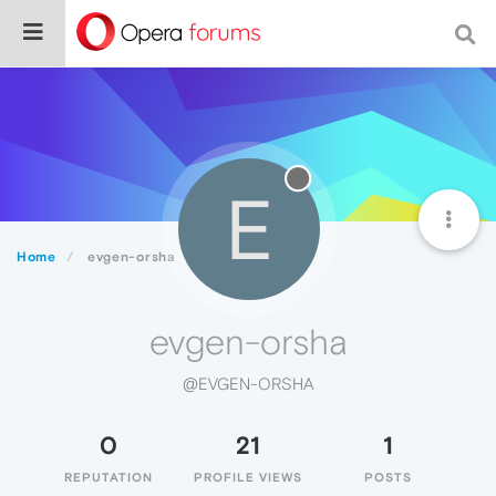
E
Home
evgen-orsha
evgen-orsha
@EVGEN-ORSHA
0
21
1
REPUTATION
PROFILE VIEWS
POSTS