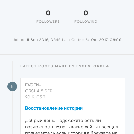
0
0
FOLLOWERS
FOLLOWING
Joined
5 Sep 2016, 05:15
Last Online
24 Oct 2017, 06:09
LATEST POSTS MADE BY EVGEN-ORSHA
EVGEN-
E
ORSHA
5 SEP
2016, 05:21
Восстановление истории
Добрый день. Подскажите есть ли
возможность узнать какие сайты посещал
пользователь если история в браузере на