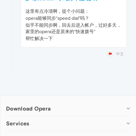
这里有点冷清啊，提个小问题：
opera能够同步“speed dial"吗？
似乎不能同步啊，回去后进入帐户，过好多天，
家里的opera还是原来的“快速拨号”
帮忙解决一下
中文
Download Opera
Computer browsers
Services
Opera for Windows