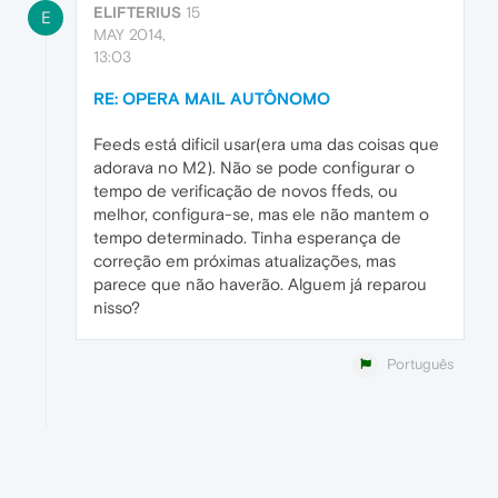
ELIFTERIUS
15
E
MAY 2014,
13:03
RE: OPERA MAIL AUTÔNOMO
Feeds está dificil usar(era uma das coisas que
adorava no M2). Não se pode configurar o
tempo de verificação de novos ffeds, ou
melhor, configura-se, mas ele não mantem o
tempo determinado. Tinha esperança de
correção em próximas atualizações, mas
parece que não haverão. Alguem já reparou
nisso?
Português