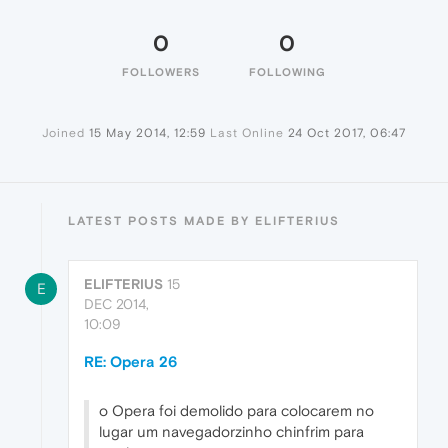
0
0
FOLLOWERS
FOLLOWING
Joined
15 May 2014, 12:59
Last Online
24 Oct 2017, 06:47
LATEST POSTS MADE BY ELIFTERIUS
ELIFTERIUS
15
E
DEC 2014,
10:09
RE: Opera 26
o Opera foi demolido para colocarem no
lugar um navegadorzinho chinfrim para