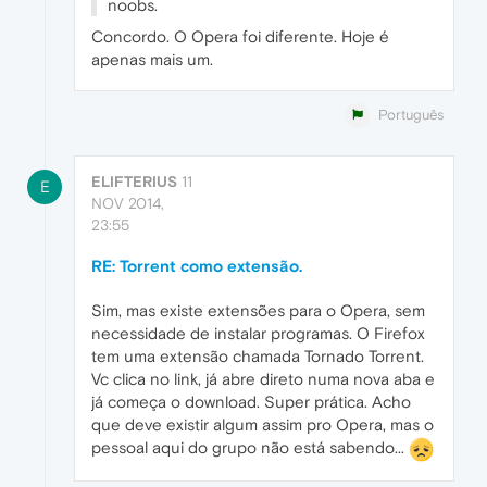
noobs.
Concordo. O Opera foi diferente. Hoje é
apenas mais um.
Português
ELIFTERIUS
11
E
NOV 2014,
23:55
RE: Torrent como extensão.
Sim, mas existe extensões para o Opera, sem
necessidade de instalar programas. O Firefox
tem uma extensão chamada Tornado Torrent.
Vc clica no link, já abre direto numa nova aba e
já começa o download. Super prática. Acho
que deve existir algum assim pro Opera, mas o
pessoal aqui do grupo não está sabendo...