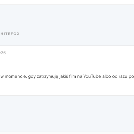
WHITEFOX
:36
momencie, gdy zatrzymuję jakiś film na YouTube albo od razu po z