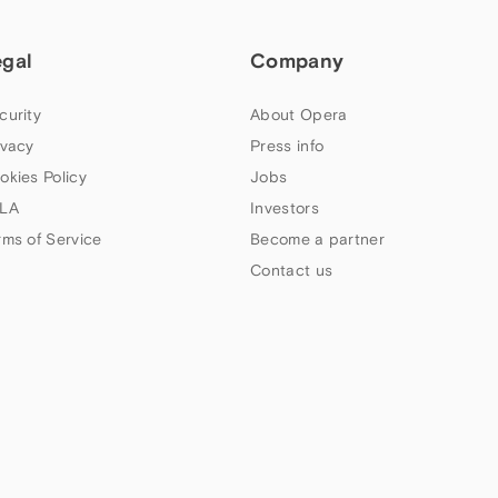
egal
Company
curity
About Opera
ivacy
Press info
okies Policy
Jobs
LA
Investors
rms of Service
Become a partner
Contact us