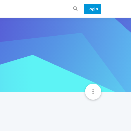
Login