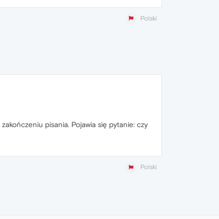
Polski
akończeniu pisania. Pojawia się pytanie: czy
Polski