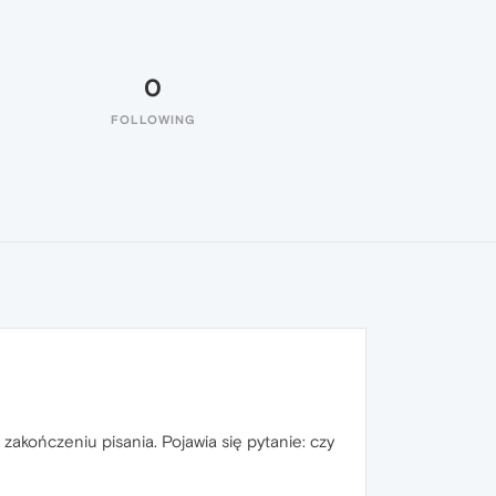
0
FOLLOWING
akończeniu pisania. Pojawia się pytanie: czy