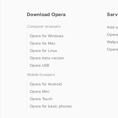
Download Opera
Serv
Computer browsers
Add-o
Opera
Opera for Windows
Wallp
Opera for Mac
Opera
Opera for Linux
Opera beta version
Opera USB
Mobile browsers
Opera for Android
Opera Mini
Opera Touch
Opera for basic phones