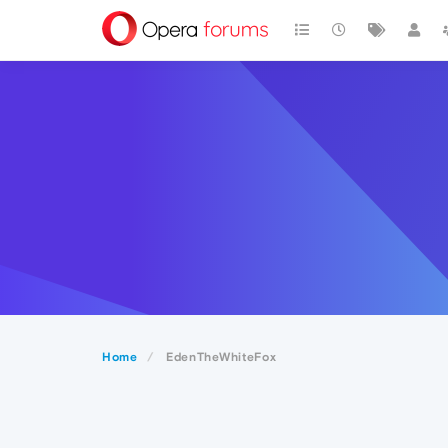
Home
EdenTheWhiteFox