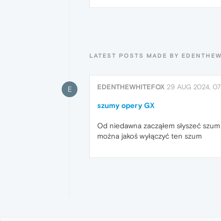
LATEST POSTS MADE BY EDENTHE
EDENTHEWHITEFOX
29 AUG 2024, 07
E
szumy opery GX
Od niedawna zacząłem słyszeć szum w 
można jakoś wyłączyć ten szum