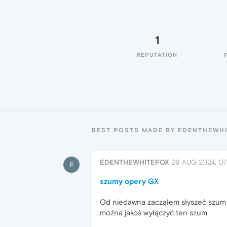
1
REPUTATION
BEST POSTS MADE BY EDENTHEWH
EDENTHEWHITEFOX
29 AUG 2024, 07
E
szumy opery GX
Od niedawna zacząłem słyszeć szum w 
można jakoś wyłączyć ten szum