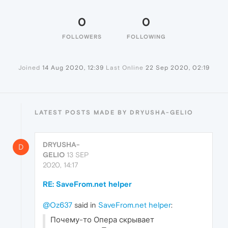
0
0
FOLLOWERS
FOLLOWING
Joined
14 Aug 2020, 12:39
Last Online
22 Sep 2020, 02:19
LATEST POSTS MADE BY DRYUSHA-GELIO
DRYUSHA-
D
GELIO
13 SEP
2020, 14:17
RE: SaveFrom.net helper
@Oz637
said in
SaveFrom.net helper
:
Почему-то Опера скрывает