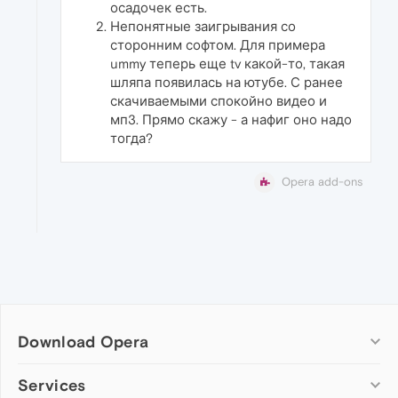
осадочек есть.
Непонятные заигрывания со
сторонним софтом. Для примера
ummy теперь еще tv какой-то, такая
шляпа появилась на ютубе. С ранее
скачиваемыми спокойно видео и
мп3. Прямо скажу - а нафиг оно надо
тогда?
Opera add-ons
Download Opera
Computer browsers
Services