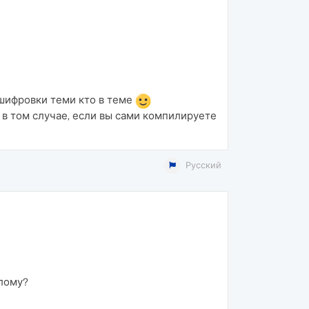
шифровки теми кто в теме
в том случае, если вы сами компилируете
Русский
шлому?