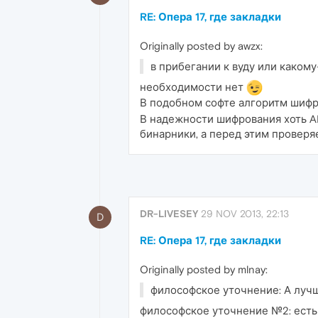
RE: Опера 17, где закладки
Originally posted by awzx:
в прибегании к вуду или каком
необходимости нет
В подобном софте алгоритм шифр
В надежности шифрования хоть A
бинарники, а перед этим проверя
DR-LIVESEY
29 NOV 2013, 22:13
D
RE: Опера 17, где закладки
Originally posted by mlnay:
философское уточнение: А луч
философское уточнение №2: есть