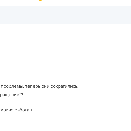
проблемы, теперь они сократились.
кращение"?
о криво работал