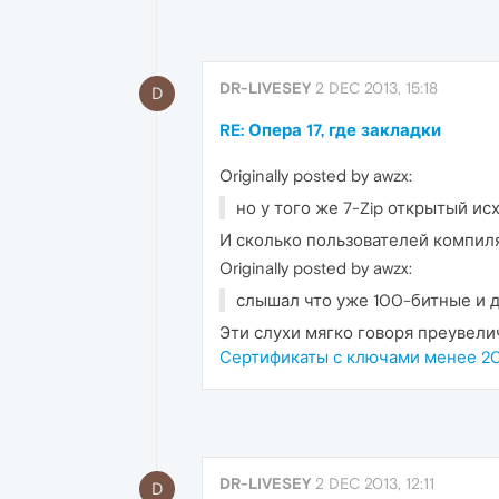
DR-LIVESEY
2 DEC 2013, 15:18
D
RE: Опера 17, где закладки
Originally posted by awzx:
но у того же 7-Zip открытый ис
И сколько пользователей компиля
Originally posted by awzx:
слышал что уже 100-битные и 
Эти слухи мягко говоря преувел
Сертификаты с ключами менее 20
DR-LIVESEY
2 DEC 2013, 12:11
D