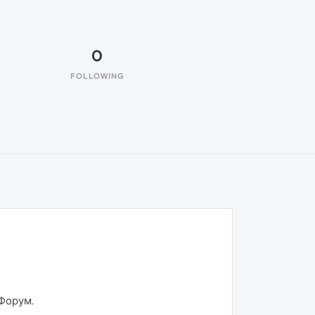
0
FOLLOWING
Форум.