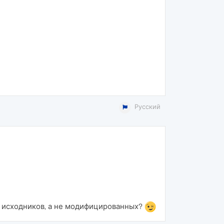
Русский
х исходников, а не модифицированных?