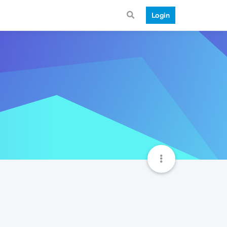
Login