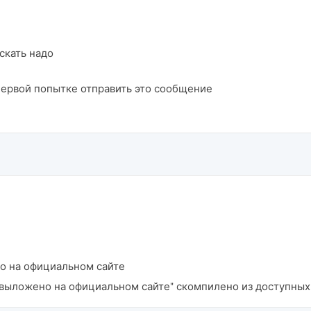
скать надо
ервой попытке отправить это сообщение
о на официальном сайте
о "выложено на официальном сайте" скомпилено из доступны