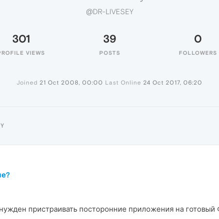
@DR-LIVESEY
301
39
0
PROFILE VIEWS
POSTS
FOLLOWERS
Joined
21 Oct 2008, 00:00
Last Online
24 Oct 2017, 06:20
EY
ме?
ынужден пристраивать посторонние приложения на готовый 