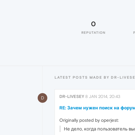
0
REPUTATION
LATEST POSTS MADE BY DR-LIVES
DR-LIVESEY
8 JAN 2014, 20:43
D
RE: Зачем нужен поиск на фору
Originally posted by operjest:
Не дело, когда пользователь в