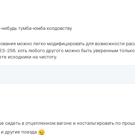
у-нибудь тумба-юмба колдовству
ования можно легко модифицировать для возможности рас
ES-256, хоть любого другого можно быть уверенным только 
ете исходники на чистоту.
ше сидеть в отцепленном вагоне и ностальгировать по про
 и другие поезда