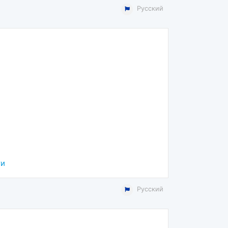
Русский
ти
Русский