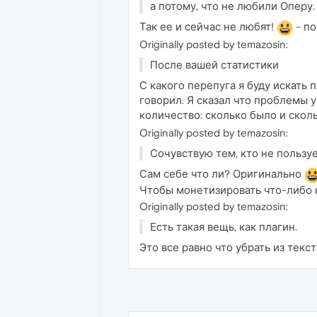
а потому, что не любили Оперу.
Так ее и сейчас не любят!
- по
Originally posted by temazosin:
После вашей статистики
С какого перепуга я буду искать
говорил. Я сказал что проблемы у
количество: сколько было и сколь
Originally posted by temazosin:
Сочувствую тем, кто не пользуе
Сам себе что ли? Оригинально
Чтобы монетизировать что-либо н
Originally posted by temazosin:
Есть такая вещь, как плагин.
Это все равно что убрать из тек