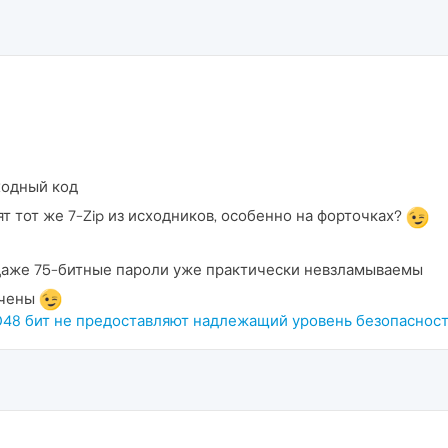
ходный код
т тот же 7-Zip из исходников, особенно на форточках?
даже 75-битные пароли уже практически невзламываемы
ичены
48 бит не предоставляют надлежащий уровень безопаснос