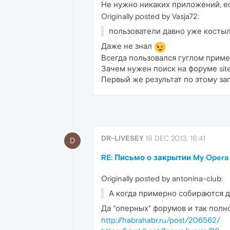
Не нужно никаких приложений, ес
Originally posted by Vasja72:
пользователи давно уже косты
Даже не знал
Всегда пользовался гуглом приме
Зачем нужен поиск на форуме site
Первый же результат по этому за
DR-LIVESEY
19 DEC 2013, 16:41
D
RE: Письмо о закрытии My Opera
Originally posted by antonina-club:
А когда примерно собираются 
Да "оперных" форумов и так полн
http://habrahabr.ru/post/206562/