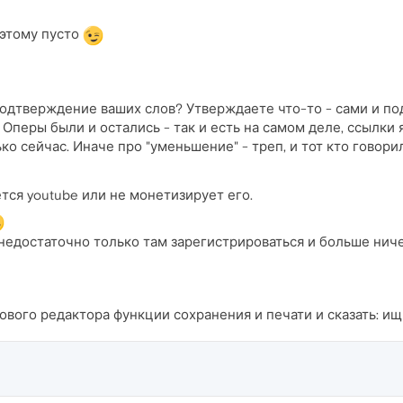
этому пусто
 подтверждение ваших слов? Утверждаете что-то - сами и по
 Оперы были и остались - так и есть на самом деле, ссылки 
ко сейчас. Иначе про "уменьшение" - треп, и тот кто говор
тся youtube или не монетизирует его.
едостаточно только там зарегистрироваться и больше ниче
стового редактора функции сохранения и печати и сказать: и