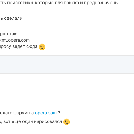
ть поисковики, которые для поиска и предназначены.
ль сделали
рно так:
:my.opera.com
просу ведет сюда
делать форум на
opera.com
?
о, вот еще один нарисовался