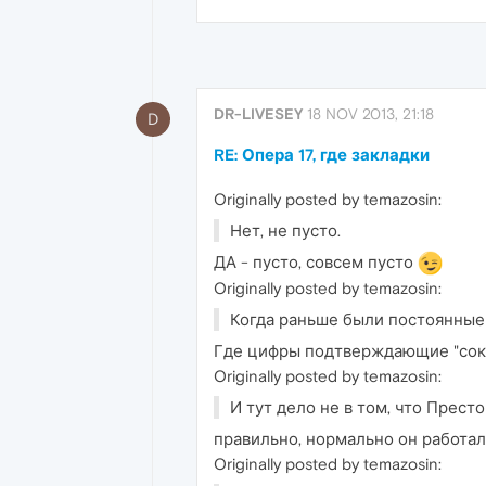
DR-LIVESEY
18 NOV 2013, 21:18
D
RE: Опера 17, где закладки
Originally posted by temazosin:
Нет, не пусто.
ДА - пусто, совсем пусто
Originally posted by temazosin:
Когда раньше были постоянные 
Где цифры подтверждающие "со
Originally posted by temazosin:
И тут дело не в том, что Прест
правильно, нормально он работал
Originally posted by temazosin: