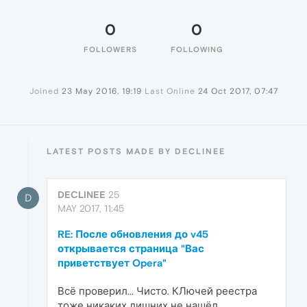
0
0
FOLLOWERS
FOLLOWING
Joined
23 May 2016, 19:19
Last Online
24 Oct 2017, 07:47
LATEST POSTS MADE BY DECLINEE
DECLINEE
25
D
MAY 2017, 11:45
RE: После обновления до v45
открывается страница "Вас
приветствует Opera"
Всё проверил... Чисто. КЛючей реестра
тоже никаких лишних не нашёл