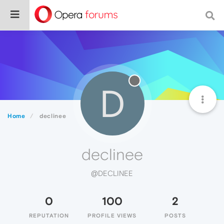
D
Home
declinee
declinee
@DECLINEE
0
100
2
REPUTATION
PROFILE VIEWS
POSTS