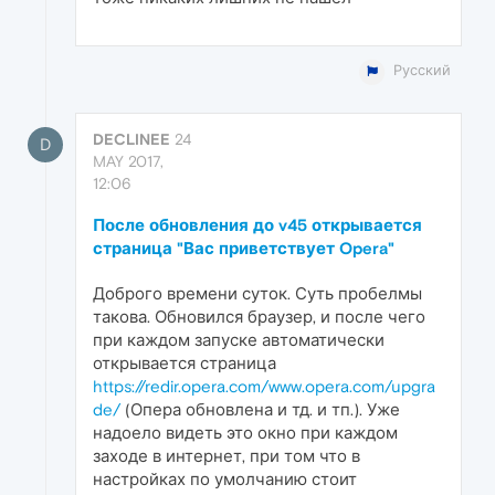
Русский
DECLINEE
24
D
MAY 2017,
12:06
После обновления до v45 открывается
страница "Вас приветствует Opera"
Доброго времени суток. Суть пробелмы
такова. Обновился браузер, и после чего
при каждом запуске автоматически
открывается страница
https://redir.opera.com/www.opera.com/upgra
de/
(Опера обновлена и тд. и тп.). Уже
надоело видеть это окно при каждом
заходе в интернет, при том что в
настройках по умолчанию стоит