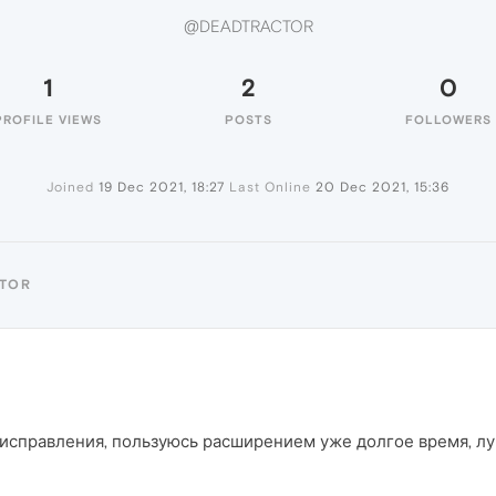
@DEADTRACTOR
1
2
0
PROFILE VIEWS
POSTS
FOLLOWERS
Joined
19 Dec 2021, 18:27
Last Online
20 Dec 2021, 15:36
CTOR
 исправления, пользуюсь расширением уже долгое время, лу