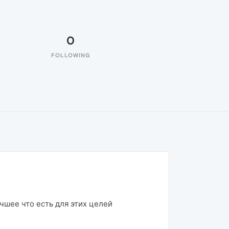
0
FOLLOWING
чшее что есть для этих целей