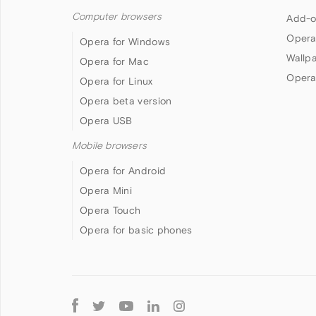
Computer browsers
Add-o
Opera
Opera for Windows
Wallp
Opera for Mac
Opera
Opera for Linux
Opera beta version
Opera USB
Mobile browsers
Opera for Android
Opera Mini
Opera Touch
Opera for basic phones
Follow