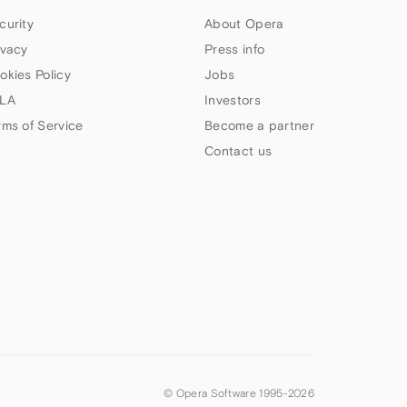
curity
About Opera
ivacy
Press info
okies Policy
Jobs
LA
Investors
rms of Service
Become a partner
Contact us
© Opera Software 1995-
2026