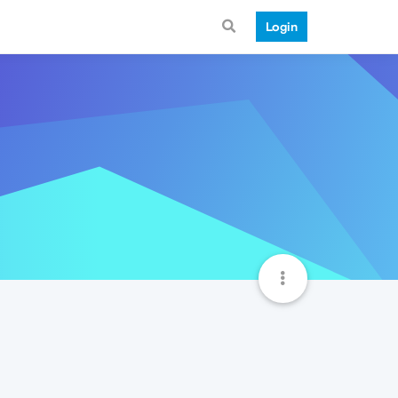
Login