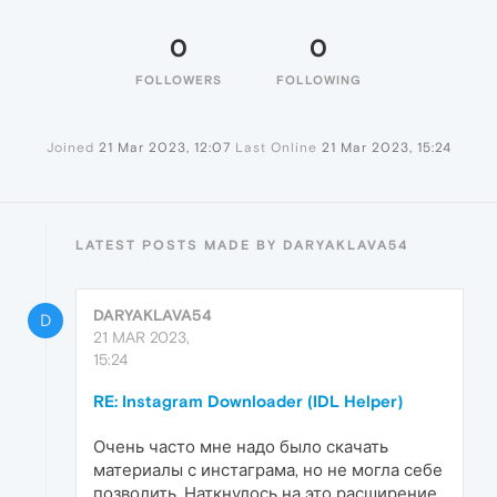
0
0
FOLLOWERS
FOLLOWING
Joined
21 Mar 2023, 12:07
Last Online
21 Mar 2023, 15:24
LATEST POSTS MADE BY DARYAKLAVA54
DARYAKLAVA54
D
21 MAR 2023,
15:24
RE: Instagram Downloader (IDL Helper)
Очень часто мне надо было скачать
материалы с инстаграма, но не могла себе
позволить. Наткнулось на это расширение