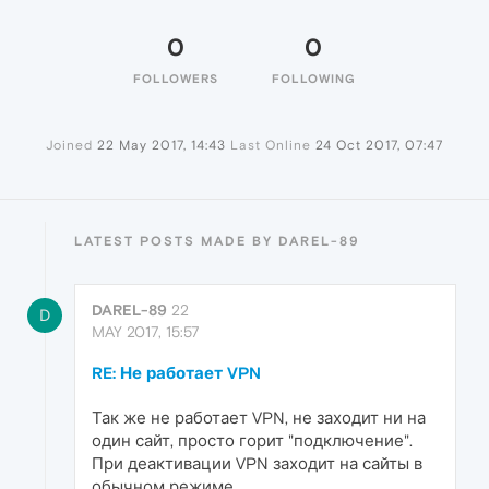
0
0
FOLLOWERS
FOLLOWING
Joined
22 May 2017, 14:43
Last Online
24 Oct 2017, 07:47
LATEST POSTS MADE BY DAREL-89
DAREL-89
22
D
MAY 2017, 15:57
RE: Не работает VPN
Так же не работает VPN, не заходит ни на
один сайт, просто горит "подключение".
При деактивации VPN заходит на сайты в
обычном режиме.