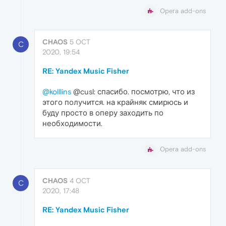
Opera add-ons
CHAOS
5 OCT
C
2020, 19:54
RE: Yandex Music Fisher
@kolllins
@cusl: спасибо. посмотрю, что из
этого получится. на крайняк смирюсь и
буду просто в оперу заходить по
необходимости.
Opera add-ons
CHAOS
4 OCT
C
2020, 17:48
RE: Yandex Music Fisher