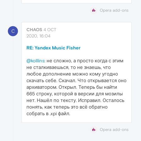
Opera add-ons
CHAOS
4 OCT
C
2020, 16:04
RE: Yandex Music Fisher
@kolllins
: не сложно, а просто когда с этим
не сталкиваешься, то не знаешь, что
любое дополнение можно кому угодно
скачать себе. Скачал. Что открывается оно
архиватором. Открыл. Теперь бы найти
665 строку, которой в версии для мозилы
нет. Нашёл по тексту. Исправил. Осталось
понять, как теперь это всё обратно
собрать в .xpi файл.
Opera add-ons