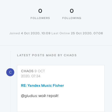
0
0
FOLLOWERS
FOLLOWING
Joined
4 Oct 2020, 10:09
Last Online
25 Oct 2020, 07:06
LATEST POSTS MADE BY CHAOS
CHAOS
9 OCT
C
2020, 07:34
RE: Yandex Music Fisher
@gludius: мой герой!