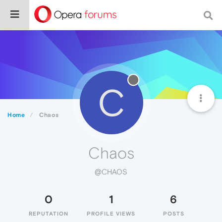
C
Home
Chaos
Chaos
@CHAOS
0
1
6
REPUTATION
PROFILE VIEWS
POSTS