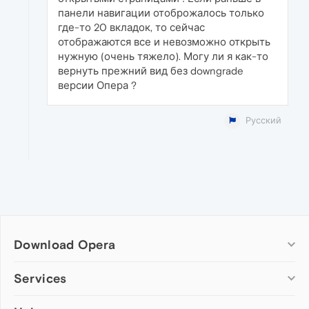
панели навигации отоброжалось только
где-то 20 вкладок, то сейчас
отображаются все и невозможно открыть
нужную (очень тяжело). Могу ли я как-то
вернуть прежний вид без downgrade
версии Опера ?
Русский
Download Opera
Computer browsers
Services
Opera for Windows