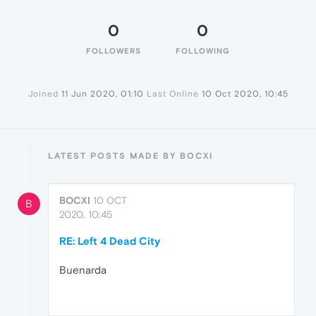
0
0
FOLLOWERS
FOLLOWING
Joined
11 Jun 2020, 01:10
Last Online
10 Oct 2020, 10:45
LATEST POSTS MADE BY BOCXI
BOCXI
10 OCT
B
2020, 10:45
RE: Left 4 Dead City
Buenarda