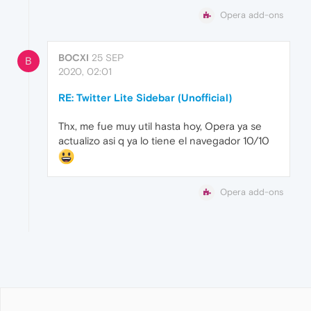
Opera add-ons
BOCXI
25 SEP
B
2020, 02:01
RE: Twitter Lite Sidebar (Unofficial)
Thx, me fue muy util hasta hoy, Opera ya se
actualizo asi q ya lo tiene el navegador 10/10
Opera add-ons