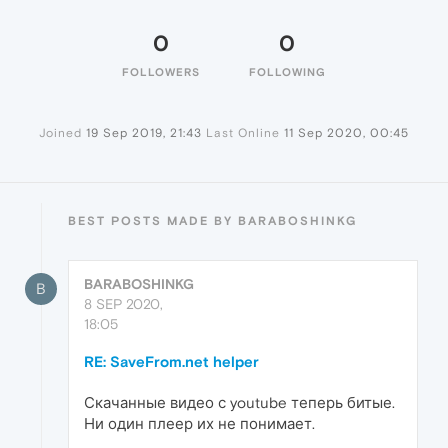
0
0
FOLLOWERS
FOLLOWING
Joined
19 Sep 2019, 21:43
Last Online
11 Sep 2020, 00:45
BEST POSTS MADE BY BARABOSHINKG
BARABOSHINKG
B
8 SEP 2020,
18:05
RE: SaveFrom.net helper
Скачанные видео с youtube теперь битые.
Ни один плеер их не понимает.