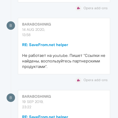
Opera add-ons
BARABOSHINKG
B
14 AUG 2020,
13:58
RE: SaveFrom.net helper
Не работает на youtube. Пишет "Ссылки не
найдены, воспользуйтесь партнерскими
продуктами".
Opera add-ons
BARABOSHINKG
B
19 SEP 2019,
23:22
RE: SaveFrom.net helper