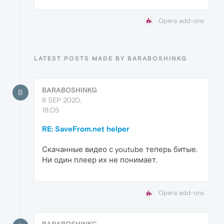
Opera add-ons
LATEST POSTS MADE BY BARABOSHINKG
BARABOSHINKG
B
8 SEP 2020,
18:05
RE: SaveFrom.net helper
Скачанные видео с youtube теперь битые.
Ни один плеер их не понимает.
Opera add-ons
BARABOSHINKG