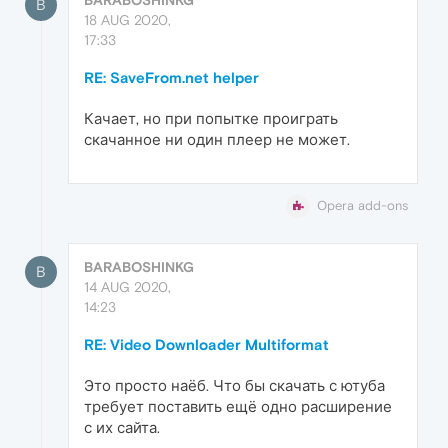
B
18 AUG 2020,
17:33
RE: SaveFrom.net helper
Качает, но при попытке проиграть
скачанное ни один плеер не может.
Opera add-ons
BARABOSHINKG
B
14 AUG 2020,
14:23
RE: Video Downloader Multiformat
Это просто наёб. Что бы скачать с ютуба
требует поставить ещё одно расширение
с их сайта.