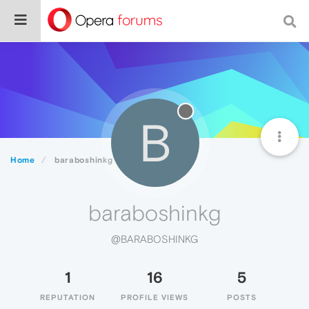
B
Home
baraboshinkg
baraboshinkg
@BARABOSHINKG
1
16
5
REPUTATION
PROFILE VIEWS
POSTS