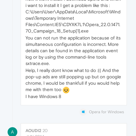
i want to install it I get a problem like this :
C:\Users\User\AppData\Local\Microsoft\Wind
ows\Temporary Internet
Files\Content.IE5\CDYXK7L1\Opera_22.0.1471.
70_Campaign_18_Setup[1].exe
You can not run the application because of its
simultaneous configuration is incorrect. More
details can be found in the application event
log or by using the command-line tools
sxtrace.exe.
Help, I really dont know what to do :(( And the
pop-up ads are still popping up but on google
chrome, I would be thankfull if you would help
me with them too
I have Windows 8
Opera for Windows
AOUDI2
20
A