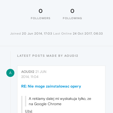
0
0
FOLLOWERS
FOLLOWING
Joined
20 Jun 2014, 17:03
Last Online
24 Oct 2017, 06:33
LATEST POSTS MADE BY AOUDI2
AOUDI2
21 JUN
A
2014, 11:04
RE: Nie moge zainstalowac opery
A reklamy dalej mi wyskakuja tylko, ze
na Google Chrome
Użyj: