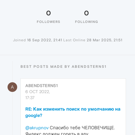
0
0
FOLLOWERS
FOLLOWING
Joined
16 Sep 2022, 21:41
Last Online
28 Mar 2025, 21:51
BEST POSTS MADE BY ABENDSTERN51
ABENDSTERN51
A
6 OCT 2022,
17:37
RE: Как изменить поиск по умолчанию на
google?
@akrupnov
Спасибо тебе ЧЕЛОВЕЧИЩЕ.
Яндекс должен гореть в аду.