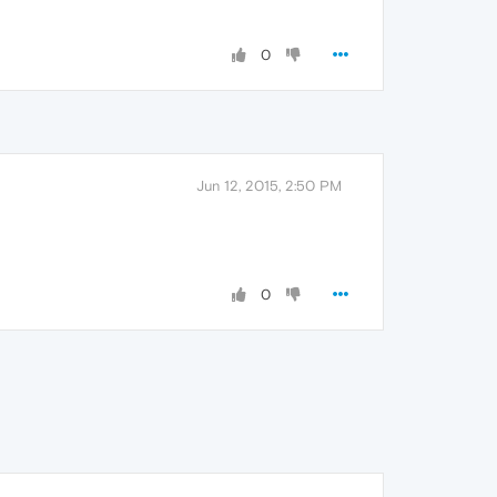
0
Jun 12, 2015, 2:50 PM
0