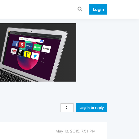
Login
Log in to reply
May 13, 2015, 7:51 PM