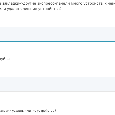
е закладки->другие экспресс-панели много устройств, к нек
или удалить лишние устройства?
руйся
ать или удалить лишние устройства?