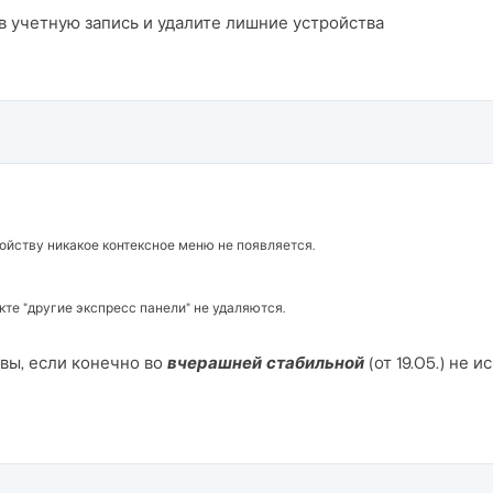
 в учетную запись и удалите лишние устройства
йству никакое контексное меню не появляется.
кте "другие экспресс панели" не удаляются.
вы, если конечно во
вчерашней стабильной
(от 19.05.) не 