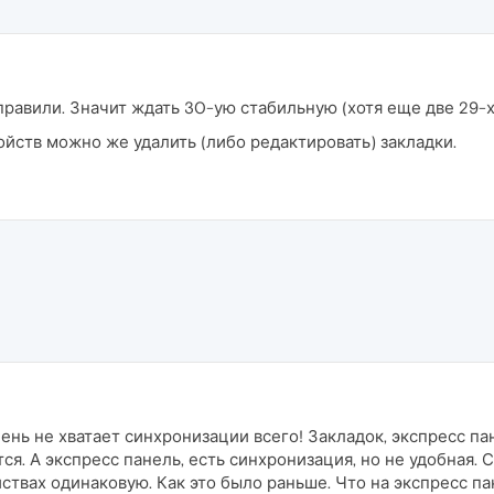
справили. Значит ждать 30-ую стабильную (хотя еще две 29-х 
ойств можно же удалить (либо редактировать) закладки.
ень не хватает синхронизации всего! Закладок, экспресс па
я. А экспресс панель, есть синхронизация, но не удобная.
ствах одинаковую. Как это было раньше. Что на экспресс пане