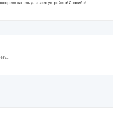
экспресс панель для всех устройств! Спасибо!
зу...