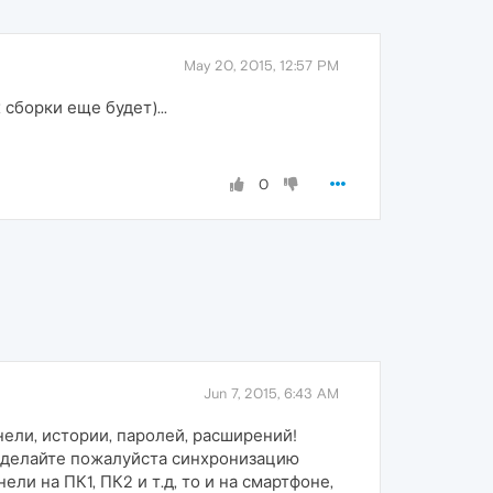
May 20, 2015, 12:57 PM
сборки еще будет)...
0
Jun 7, 2015, 6:43 AM
нели, истории, паролей, расширений!
 Сделайте пожалуйста синхронизацию
ли на ПК1, ПК2 и т.д, то и на смартфоне,