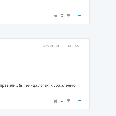
0
May 20, 2015, 10:42 AM
исправили... (в чейнджлогах, к сожалению,
0