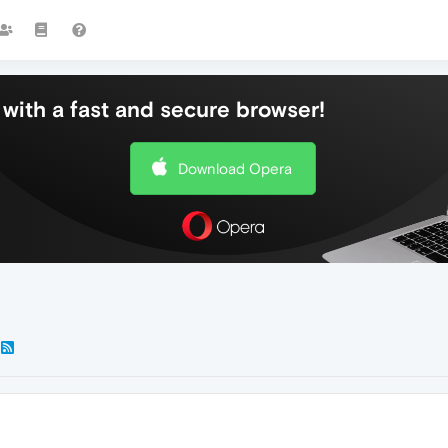
with a fast and secure browser!
Download Opera