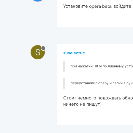
Установите opera beta, войдите
S
sunelectric
при нажатии ПКМ по лишнему устро
переустановил оперу и папки в пун
Стоит немного подождать обно
ничего не пишут)