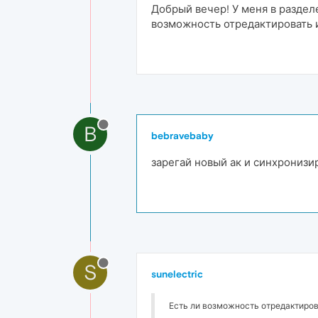
Добрый вечер! У меня в раздел
возможность отредактировать 
B
bebravebaby
зарегай новый ак и синхронизи
S
sunelectric
Есть ли возможность отредактиров