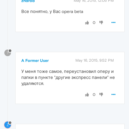
zhdrob
May 16, 2015, 12:05 PM
Все понятно, у Вас opera beta
0
?
A Former User
May 16, 2015, 9:52 PM
У меня тоже самое, переустановил оперу и
папки в пункте "другие экспресс панели" не
удаляются.
0
Z