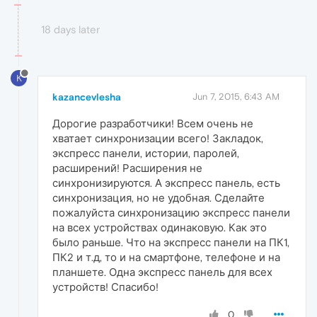
18 days later
K
kazancevlesha
Jun 7, 2015, 6:43 AM
Дорогие разработчики! Всем очень не
хватает синхронизации всего! Закладок,
экспресс панели, истории, паролей,
расширений! Расширения не
синхронизируются. А экспресс панель, есть
синхронизация, но не удобная. Сделайте
пожалуйста синхронизацию экспресс панели
на всех устройствах одинаковую. Как это
было раньше. Что на экспресс панели на ПК1,
ПК2 и т.д, то и на смартфоне, телефоне и на
планшете. Одна экспресс панель для всех
устройств! Спасибо!
0