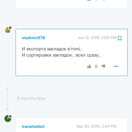
vladimir976
Jun 12, 2015, 2:50 PM
И экспорта закладок в html...
И сортировки закладок... всех сразу...
0
3 months later
T
transhobbit
Sep 20, 2015, 2:34 PM