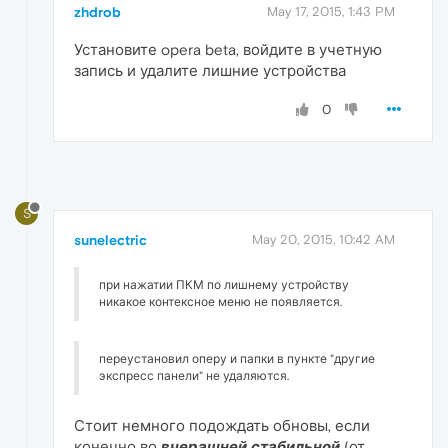
zhdrob
May 17, 2015, 1:43 PM
Установите opera beta, войдите в учетную
запись и удалите лишние устройства
0
S
sunelectric
May 20, 2015, 10:42 AM
при нажатии ПКМ по лишнему устройству
никакое контексное меню не появляется.
переустановил оперу и папки в пункте "другие
экспресс панели" не удаляются.
Стоит немного подождать обновы, если
конечно во
вчерашней стабильной
(от