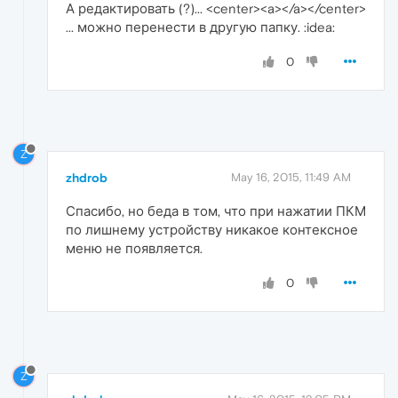
А редактировать (?)... <center><a>
</a></center>
... можно перенести в другую папку. :idea:
0
Z
zhdrob
May 16, 2015, 11:49 AM
Спасибо, но беда в том, что при нажатии ПКМ
по лишнему устройству никакое контексное
меню не появляется.
0
Z