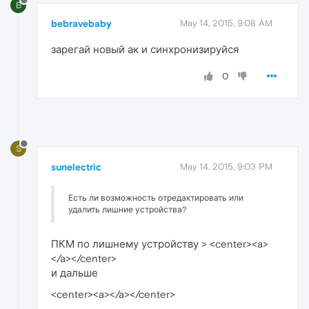
B
bebravebaby
May 14, 2015, 9:08 AM
зарегай новый ак и синхронизируйся
0
S
sunelectric
May 14, 2015, 9:03 PM
Есть ли возможность отредактировать или
удалить лишние устройства?
ПКМ по лишнему устройству > <center><a>
</a></center>
и дальше
<center><a>
</a></center>