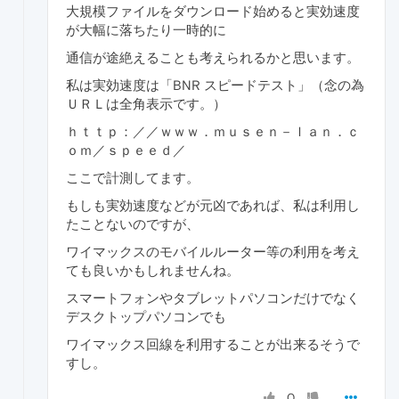
大規模ファイルをダウンロード始めると実効速度
が大幅に落ちたり一時的に
通信が途絶えることも考えられるかと思います。
私は実効速度は「BNR スピードテスト」（念の為
ＵＲＬは全角表示です。）
ｈｔｔｐ：／／ｗｗｗ．ｍｕｓｅｎ－ｌａｎ．ｃ
ｏｍ／ｓｐｅｅｄ／
ここで計測してます。
もしも実効速度などが元凶であれば、私は利用し
たことないのですが、
ワイマックスのモバイルルーター等の利用を考え
ても良いかもしれませんね。
スマートフォンやタブレットパソコンだけでなく
デスクトップパソコンでも
ワイマックス回線を利用することが出来るそうで
すし。
0