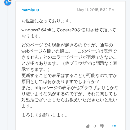
M
mamiyuu
May 11, 2015, 5:32 PM
お世話になっております。
windows7 64bitにてopera29を使用させて頂いて
おります。
どのページでも現象が起きるのですが、通常の
webページを開いた際に、「このページは表示で
きません」とのエラーでページが表示できないこ
とが多々あります。（他ブラウザでは問題なく表
示できます。）
更新することで表示はすることが可能なのですが
原因としては何がありますでしょうか？
また、httpsページの表示が他ブラウザよりもかな
り遅いような気がするのですが、それに関しても
対処法ございましたらお教えいただきたいと思い
ます。
よろしくお願いします。
0