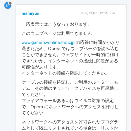
M
mamiyuu
Jun 9, 2015, 12:59 PM
一応表示ではこうなっております。
このウェブページは利用できません
www.gamers-onlineshop.jp
の応答に時間がかかり
過ぎたため、Opera ではウェブページを読み込む
ことができません。ウェブサイトが一時的に利用
できないか、インターネットの接続に問題がある
可能性があります。
インターネットの接続を確認してください。
ケーブルの接続を確認し、ご利用のルーター、モ
デム、その他のネットワークデバイスを再起動し
てください。
ファイアウォールあるいはウイルス対策の設定
で、Opera にネットワークへのアクセスを許可し
てください。
ネットワークへのアクセスを許可されたプログラ
ムとして既にリストされている場合は、リストか