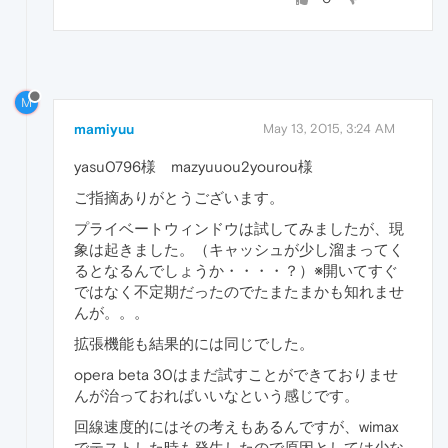
M
mamiyuu
May 13, 2015, 3:24 AM
yasu0796様 mazyuuou2yourou様
ご指摘ありがとうございます。
プライベートウィンドウは試してみましたが、現
象は起きました。（キャッシュが少し溜まってく
るとなるんでしょうか・・・・？）※開いてすぐ
ではなく不定期だったのでたまたまかも知れませ
んが。。。
拡張機能も結果的には同じでした。
opera beta 30はまだ試すことができておりませ
んが治っておればいいなという感じです。
回線速度的にはその考えもあるんですが、wimax
でテストした時も発生したので原因としては少な