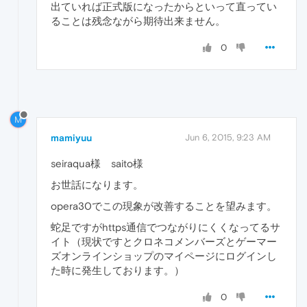
出ていれば正式版になったからといって直ってい
ることは残念ながら期待出来ません。
0
M
mamiyuu
Jun 6, 2015, 9:23 AM
seiraqua様 saito様
お世話になります。
opera30でこの現象が改善することを望みます。
蛇足ですがhttps通信でつながりにくくなってるサ
イト（現状ですとクロネコメンバーズとゲーマー
ズオンラインショップのマイページにログインし
た時に発生しております。）
0