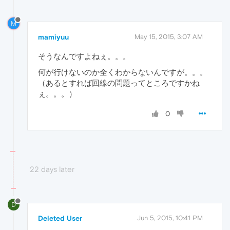
M
mamiyuu
May 15, 2015, 3:07 AM
そうなんですよねぇ。。。
何が行けないのか全くわからないんですが。。。
（あるとすれば回線の問題ってところですかね
ぇ。。。）
0
22 days later
D
Deleted User
Jun 5, 2015, 10:41 PM