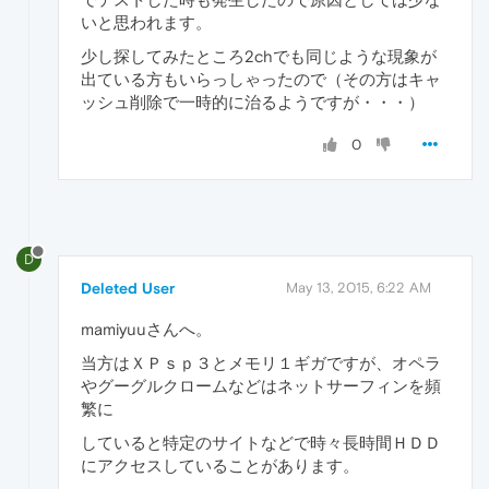
いと思われます。
少し探してみたところ2chでも同じような現象が
出ている方もいらっしゃったので（その方はキャ
ッシュ削除で一時的に治るようですが・・・）
0
D
Deleted User
May 13, 2015, 6:22 AM
mamiyuuさんへ。
当方はＸＰｓｐ３とメモリ１ギガですが、オペラ
やグーグルクロームなどはネットサーフィンを頻
繁に
していると特定のサイトなどで時々長時間ＨＤＤ
にアクセスしていることがあります。