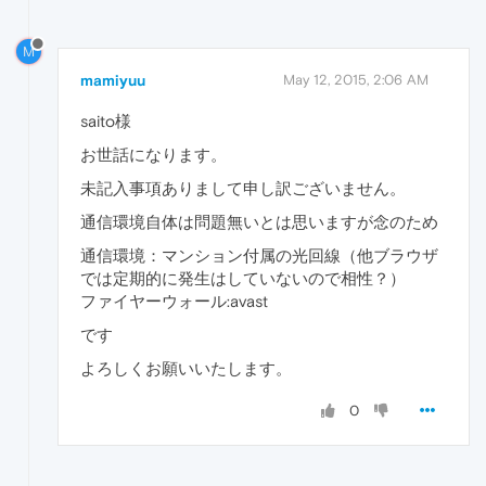
M
mamiyuu
May 12, 2015, 2:06 AM
saito様
お世話になります。
未記入事項ありまして申し訳ございません。
通信環境自体は問題無いとは思いますが念のため
通信環境：マンション付属の光回線（他ブラウザ
では定期的に発生はしていないので相性？）
ファイヤーウォール:avast
です
よろしくお願いいたします。
0