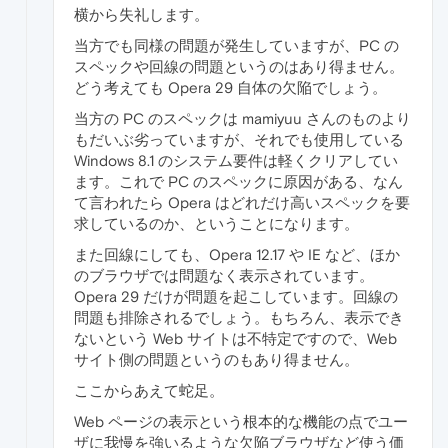
横から失礼します。
当方でも同様の問題が発生していますが、PC の
スペックや回線の問題というのはあり得ません。
どう考えても Opera 29 自体の欠陥でしょう。
当方の PC のスペックは mamiyuu さんのものより
もだいぶ劣っていますが、それでも使用している
Windows 8.1 のシステム要件は軽くクリアしてい
ます。これで PC のスペックに原因がある、なん
て言われたら Opera はどれだけ高いスペックを要
求しているのか、ということになります。
また回線にしても、Opera 12.17 や IE など、ほか
のブラウザでは問題なく表示されています。
Opera 29 だけが問題を起こしています。回線の
問題も排除されるでしょう。もちろん、表示でき
ないという Web サイトは不特定ですので、Web
サイト側の問題というのもあり得ません。
ここからあえて蛇足。
Web ページの表示という根本的な機能の点でユー
ザに我慢を強いるような欠陥ブラウザなど使う価