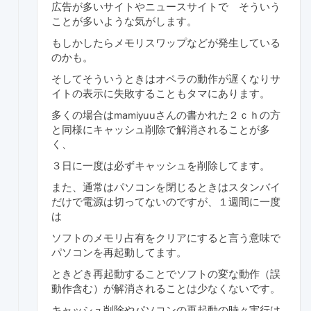
広告が多いサイトやニュースサイトで そういう
ことが多いような気がします。
もしかしたらメモリスワップなどが発生している
のかも。
そしてそういうときはオペラの動作が遅くなりサ
イトの表示に失敗することもタマにあります。
多くの場合はmamiyuuさんの書かれた２ｃｈの方
と同様にキャッシュ削除で解消されることが多
く、
３日に一度は必ずキャッシュを削除してます。
また、通常はパソコンを閉じるときはスタンバイ
だけで電源は切ってないのですが、１週間に一度
は
ソフトのメモリ占有をクリアにすると言う意味で
パソコンを再起動してます。
ときどき再起動することでソフトの変な動作（誤
動作含む）が解消されることは少なくないです。
キャッシュ削除やパソコンの再起動の時々実行は