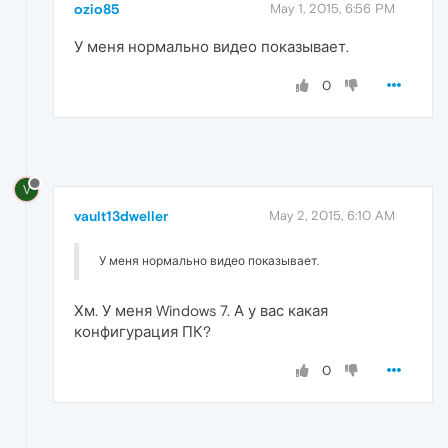
ozio85
May 1, 2015, 6:56 PM
У меня нормально видео показывает.
0
V
vault13dweller
May 2, 2015, 6:10 AM
У меня нормально видео показывает.
Хм. У меня Windows 7. А у вас какая
конфигурация ПК?
0