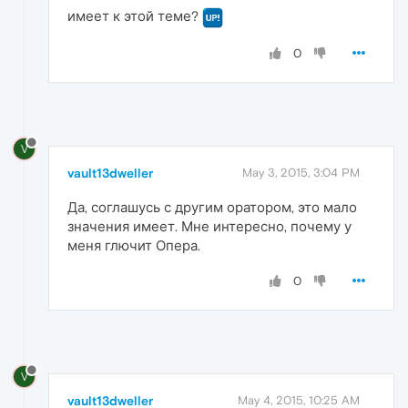
имеет к этой теме?
0
V
vault13dweller
May 3, 2015, 3:04 PM
Да, соглашусь с другим оратором, это мало
значения имеет. Мне интересно, почему у
меня глючит Опера.
0
V
vault13dweller
May 4, 2015, 10:25 AM