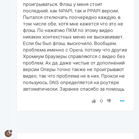
проигрываться. Флэш у меня стоит
последний, как NPAPI, так и PPAPI версии.
Пытался отключать поочередно каждую, в
том числе обе, хотя мне кажется что это не
флэш. По нажатию ПКМ по этому видео
никаких контекстных меню не выскакивает.
Если бы был флэш, выскочило. Вообщем,
проблема именно с Opera, потому что другие
Хромиум браузеры справляются с видео без
проблем. Ах да, даже чистые от дополнений
версии Оперы точно также не проигрывают
видео, так что проблема не в них. Прокси не
пользуюсь, DNS определяется на роутере
автоматически. Заранее спасибо за помощь.
0
O