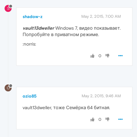
S
shadow-z
May 2, 2015, 7:00 AM
vault13dweller
Windows 7, видео показывает.
Попробуйте в приватном режиме.
:norris:
0
O
ozio85
May 2, 2015, 9:46 AM
vault13dweller, тоже Семёрка 64 битная.
0