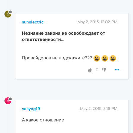
S
sunelectric
May 2, 2015, 12:02 PM
Незнание закона не освобождает от
ответственности...
Провайдеров не подскажите???
0
V
vasyag19
May 2, 2015, 3:16 PM
А какое отношение