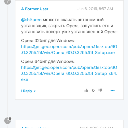
?
A Former User
Jun 6, 2019, 8:57 AM
@shikuren
можете скачать автономный
установщик, закрыть Opera, запустить его и
установить поверх уже установленной Opera:
Opera 32бит для Windows:
https://get.geo.opera.com/pub/opera/desktop/60
.0.3255.151/win/Opera_60.0.3255.151_Setup.exe
Opera 64бит для Windows:
https://get.geo.opera.com/pub/opera/desktop/60
.0.3255.151/win/Opera_60.0.3255.151_Setup_x64.
exe
0
1 Reply
?