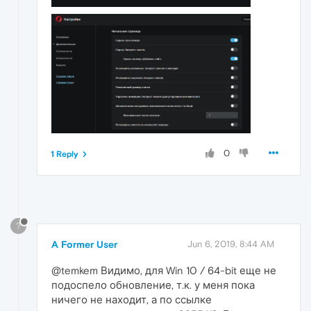
0
1 Reply
?
A Former User
Jun 6, 2019, 8:44 AM
@temkem Видимо, для Win 10 / 64-bit еще не
подоспело обновление, т.к. у меня пока
ничего не находит, а по ссылке