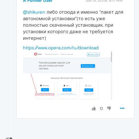
A Former User
Jun 6, 2019, 9:11 AM
@shikuren
либо отсюда и именно "пакет для
автономной установки"(то есть уже
полностью скаченный установщик, при
установки которого даже не требуется
интернет)
https://www.opera.com/ru/download
0