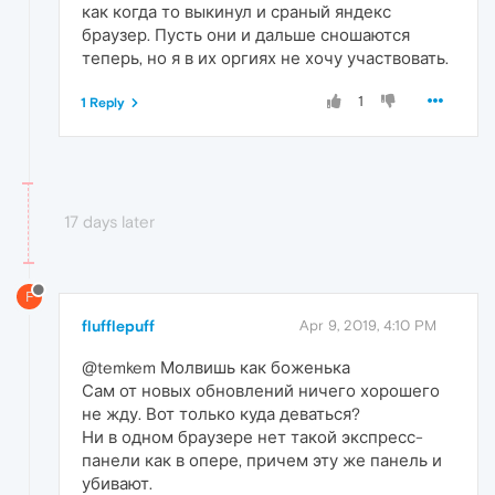
как когда то выкинул и сраный яндекс
браузер. Пусть они и дальше сношаются
теперь, но я в их оргиях не хочу участвовать.
1
1 Reply
17 days later
F
flufflepuff
Apr 9, 2019, 4:10 PM
@temkem Молвишь как боженька
Сам от новых обновлений ничего хорошего
не жду. Вот только куда деваться?
Ни в одном браузере нет такой экспресс-
панели как в опере, причем эту же панель и
убивают.