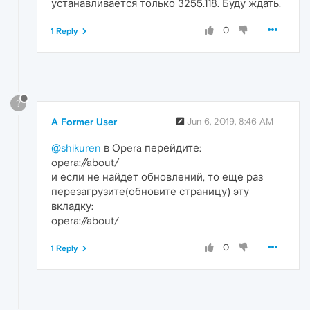
устанавливается только 3255.118. Буду ждать.
0
1 Reply
?
A Former User
Jun 6, 2019, 8:46 AM
@shikuren
в Opera перейдите:
opera://about/
и если не найдет обновлений, то еще раз
перезагрузите(обновите страницу) эту
вкладку:
opera://about/
0
1 Reply