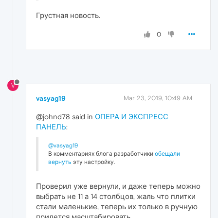
Грустная новость.
0
V
vasyag19
Mar 23, 2019, 10:49 AM
@johnd78 said in
ОПЕРА И ЭКСПРЕСС
ПАНЕЛЬ
:
@vasyag19
В комментариях блога разработчики
обещали
вернуть
эту настройку.
Проверил уже вернули, и даже теперь можно
выбрать не 11 а 14 столбцов, жаль что плитки
стали маленькие, теперь их только в ручную
придется масштабировать.