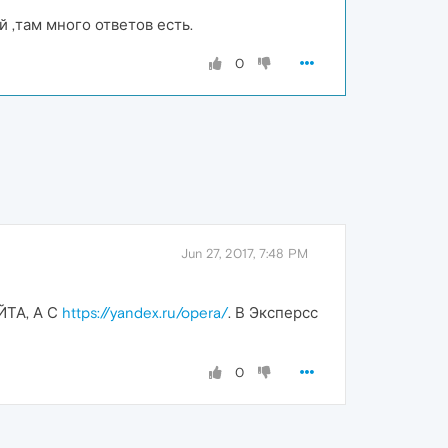
 ,там много ответов есть.
0
Jun 27, 2017, 7:48 PM
ТА, А С
https://yandex.ru/opera/
. В Эксперсс
0