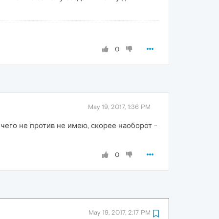
0
May 19, 2017, 1:36 PM
ичего не против не имею, скорее наоборот -
0
May 19, 2017, 2:17 PM