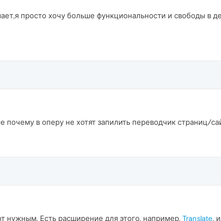
ает,я просто хочу больше функциональности и свободы в д
рсе почему в оперу не хотят запилить переводчик страниц/са
ют нужным. Есть расширение для этого, например,
Translate
, 