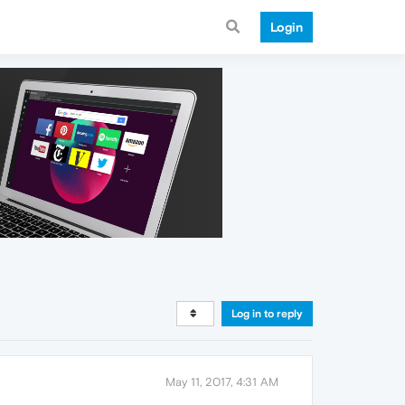
Login
Log in to reply
May 11, 2017, 4:31 AM