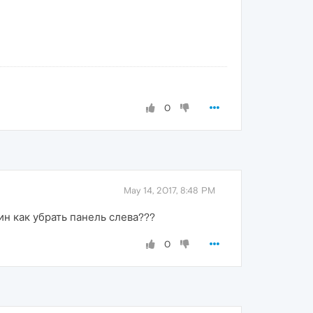
0
May 14, 2017, 8:48 PM
ин как убрать панель слева???
0