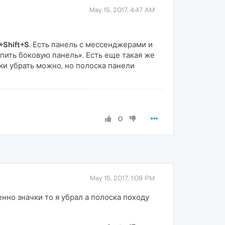
May 15, 2017, 4:47 AM
+Shift+S
. Есть панель с мессенджерами и
пить боковую панель». Есть еще такая же
ки убрать можно, но полоска панели
0
May 15, 2017, 1:09 PM
нно значки то я убрал а полоска походу