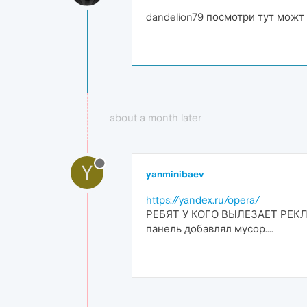
dandelion79 посмотри тут мож
about a month later
Y
yanminibaev
https://yandex.ru/opera/
РЕБЯТ У КОГО ВЫЛЕЗАЕТ РЕКЛ
панель добавлял мусор....