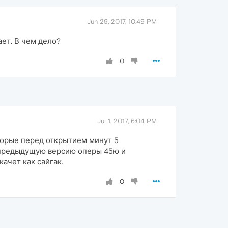
Jun 29, 2017, 10:49 PM
ает. В чем дело?
0
Jul 1, 2017, 6:04 PM
оторые перед открытием минут 5
ь предыдущую версию оперы 45ю и
ачет как сайгак.
0