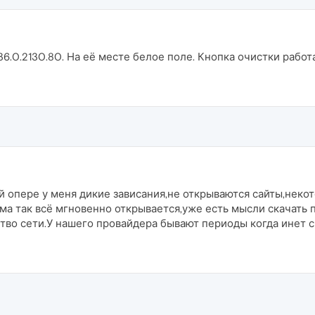
36.0.2130.80. На её месте белое поле. Кнопка очистки работ
6й опере у меня дикие зависания,не открываются сайты,нек
рома так всё мгновенно открывается,уже есть мысли скачат
тво сети.У нашего провайдера бывают периоды когда инет ск