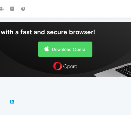
with a fast and secure browser!
Download Opera
k