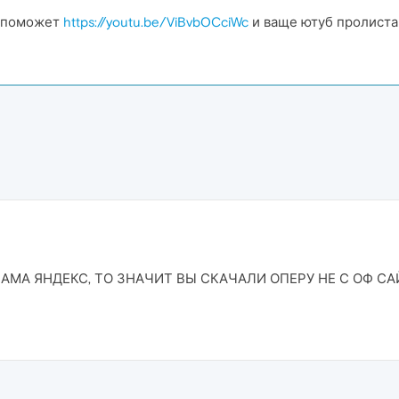
т поможет
https://youtu.be/ViBvbOCciWc
и ваще ютуб пролистай
АМА ЯНДЕКС, ТО ЗНАЧИТ ВЫ СКАЧАЛИ ОПЕРУ НЕ С ОФ САЙ