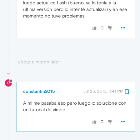
luego actualice flash (bueno, ya lo tenia a la
ultima versión pero lo intenté actualizar) y en ese
momento no tuve problemas
0
about a month later
C
constantin2015
Jul 25, 2015, 11:41 PM
A mi me pasaba eso pero luego lo solucione con
un tutorial de vimeo
0