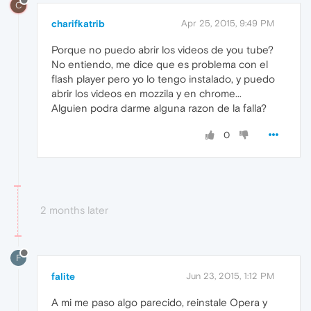
C
charifkatrib
Apr 25, 2015, 9:49 PM
Porque no puedo abrir los videos de you tube?
No entiendo, me dice que es problema con el
flash player pero yo lo tengo instalado, y puedo
abrir los videos en mozzila y en chrome...
Alguien podra darme alguna razon de la falla?
0
2 months later
F
falite
Jun 23, 2015, 1:12 PM
A mi me paso algo parecido, reinstale Opera y