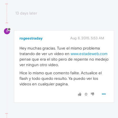
13 days later
R
rogeestraday
Aug 8, 2015, 5:53 AM
Hey muchas gracias. Tuve el mismo problema
tratando de ver un video en
www.estadeweb.com
pense que era el sito pero de repente no medejo
ver ningun otro video.
Hice lo mismo que comento falite. Actualice el
flash y todo quedo resulto. Ya puedo ver los
videos en cualquier pagina.
0