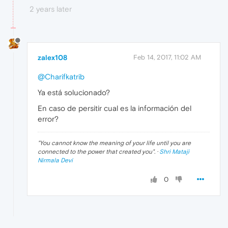
2 years later
zalex108
Feb 14, 2017, 11:02 AM
@Charifkatrib
Ya está solucionado?
En caso de persitir cual es la información del
error?
"
You cannot know the meaning of your life until you are
connected to the power that created you
". ·
Shri Mataji
Nirmala Devi
0