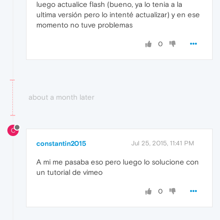
luego actualice flash (bueno, ya lo tenia a la
ultima versión pero lo intenté actualizar) y en ese
momento no tuve problemas
0
about a month later
C
constantin2015
Jul 25, 2015, 11:41 PM
A mi me pasaba eso pero luego lo solucione con
un tutorial de vimeo
0