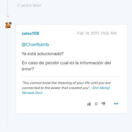
2 years later
zalex108
Feb 14, 2017, 11:02 AM
@Charifkatrib
Ya está solucionado?
En caso de persitir cual es la información del
error?
"
You cannot know the meaning of your life until you are
connected to the power that created you
". ·
Shri Mataji
Nirmala Devi
0