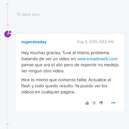
13 days later
R
rogeestraday
Aug 8, 2015, 5:53 AM
Hey muchas gracias. Tuve el mismo problema
tratando de ver un video en
www.estadeweb.com
pense que era el sito pero de repente no medejo
ver ningun otro video.
Hice lo mismo que comento falite. Actualice el
flash y todo quedo resulto. Ya puedo ver los
videos en cualquier pagina.
0