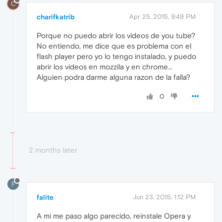
C
charifkatrib
Apr 25, 2015, 9:49 PM
Porque no puedo abrir los videos de you tube?
No entiendo, me dice que es problema con el
flash player pero yo lo tengo instalado, y puedo
abrir los videos en mozzila y en chrome...
Alguien podra darme alguna razon de la falla?
0
2 months later
F
falite
Jun 23, 2015, 1:12 PM
A mi me paso algo parecido, reinstale Opera y