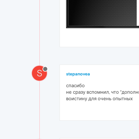
S
stepanovea
спасибо
не сразу вспомнил, что "дополн
воистину для очень опытных