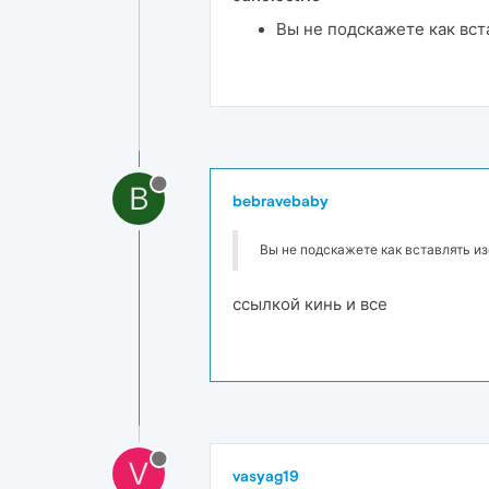
Вы не подскажете как вста
B
bebravebaby
Вы не подскажете как вставлять из
ссылкой кинь и все
V
vasyag19