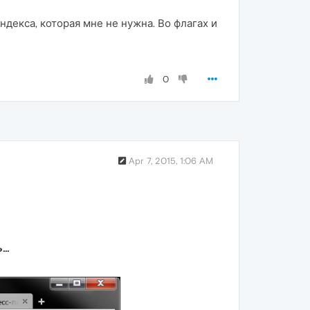
декса, которая мне не нужна. Во флагах и
0
Apr 7, 2015, 1:06 AM
..