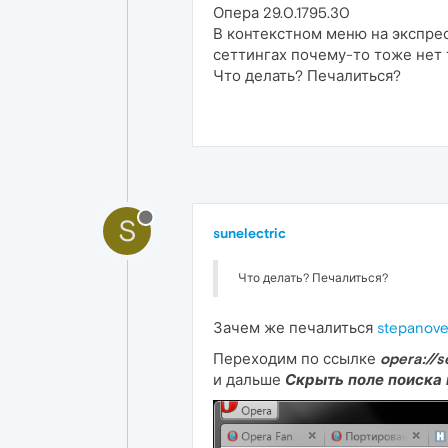
Опера 29.0.1795.30
В контекстном меню на экспрес
сеттингах почему-то тоже нет 
Что делать? Печалиться?
S
sunelectric
Что делать? Печалиться?
Зачем же печалиться
stepanov
Переходим по ссылке
opera://
и дальше
Скрыть поле поиска