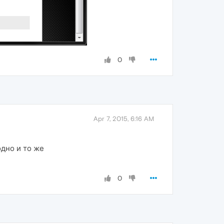
0
Apr 7, 2015, 6:16 AM
одно и то же
0