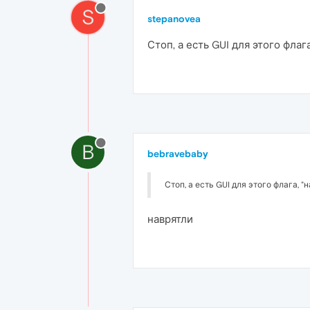
S
stepanovea
Стоп, а есть GUI для этого фла
B
bebravebaby
Стоп, а есть GUI для этого флага, 
наврятли