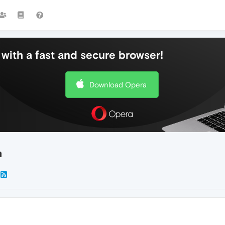
with a fast and secure browser!
Download Opera
а