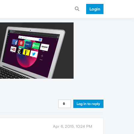
Login
Log in to reply
Apr 6, 2015, 10:24 PM