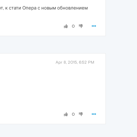
т, к стати Опера с новым обновлением
0
Apr 8, 2015, 6:52 PM
0