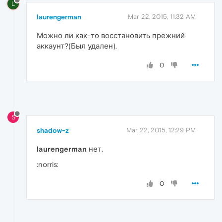
L
laurengerman
Mar 22, 2015, 11:32 AM
Можно ли как-то восстановить прежний
аккаунт?(Был удален).
0
S
shadow-z
Mar 22, 2015, 12:29 PM
laurengerman
нет.
:norris:
0