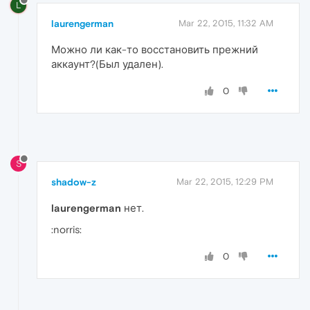
L
laurengerman
Mar 22, 2015, 11:32 AM
Можно ли как-то восстановить прежний
аккаунт?(Был удален).
0
S
shadow-z
Mar 22, 2015, 12:29 PM
laurengerman
нет.
:norris:
0