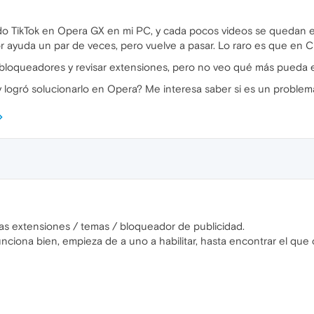
o TikTok en Opera GX en mi PC, y cada pocos videos se quedan e
dor ayuda un par de veces, pero vuelve a pasar. Lo raro es que en
r bloqueadores y revisar extensiones, pero no veo qué más pueda 
y logró solucionarlo en Opera? Me interesa saber si es un problem
as extensiones / temas / bloqueador de publicidad.
unciona bien, empieza de a uno a habilitar, hasta encontrar el que