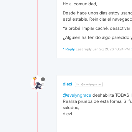
Hola, comunidad,
Desde hace unos días estoy usand
está estable. Reiniciar el navega
Ya probé limpiar caché, desactiva
¿Alguien ha tenido algo parecido 
1 Reply
Last reply
Jan 26, 2026, 10:24 PM
diezi
@evelyngrace
@evelyngrace
deshabilita TODAS l
Realiza prueba de esta forma. Si f
saludos,
diezi