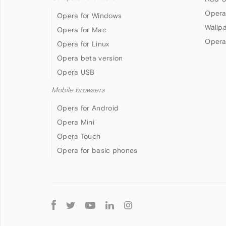
Opera
Opera for Windows
Wallp
Opera for Mac
Opera
Opera for Linux
Opera beta version
Opera USB
Mobile browsers
Opera for Android
Opera Mini
Opera Touch
Opera for basic phones
Follow
Opera