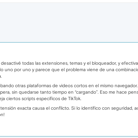
 desactivé todas las extensiones, temas y el bloqueador, y efect
do uno por uno y parece que el problema viene de una combinació
.
bando otras plataformas de videos cortos en el mismo navegador. 
era, sin quedarse tanto tiempo en “cargando”. Eso me hace pensa
 ciertos scripts específicos de TikTok.
nsión exacta causa el conflicto. Si lo identifico con seguridad, actu
ón!