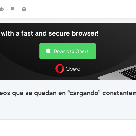
with a fast and secure browser!
Download Opera
deos que se quedan en “cargando” constante