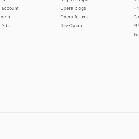
 account
Opera blogs
Pr
apers
Opera forums
Co
 Ads
Dev.Opera
EU
Te