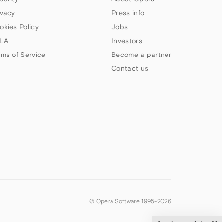
ivacy
Press info
okies Policy
Jobs
LA
Investors
rms of Service
Become a partner
Contact us
© Opera Software 1995-
2026