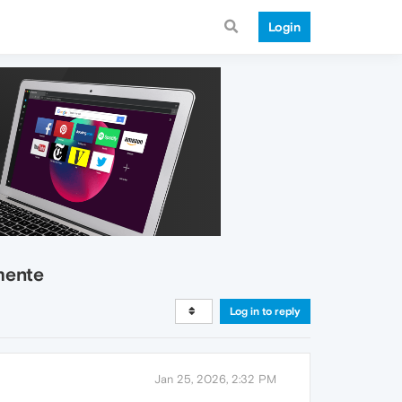
Login
mente
Log in to reply
Jan 25, 2026, 2:32 PM