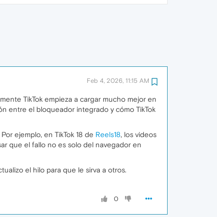
Feb 4, 2026, 11:15 AM
ivamente TikTok empieza a cargar mucho mejor en
n entre el bloqueador integrado y cómo TikTok
Por ejemplo, en TikTok 18 de
Reels18
, los videos
r que el fallo no es solo del navegador en
alizo el hilo para que le sirva a otros.
0