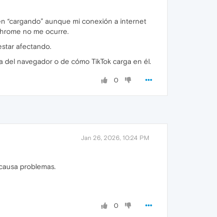
n “cargando” aunque mi conexión a internet
 Chrome no me ocurre.
estar afectando.
a del navegador o de cómo TikTok carga en él.
0
Jan 26, 2026, 10:24 PM
 causa problemas.
0