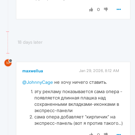
0
18 days later
M
maxwellua
Jan 29, 2026, 8:12 AM
@JohnnyCage
не хочу ничего ставить.
эту рекламу показывается сама опера -
появляется длинная плашка над
сохраненными вкладками-иконками в
экспресс-панели
сама опера добавляет "кирпичик" на
экспресс-панель (вот я против такого...)
0