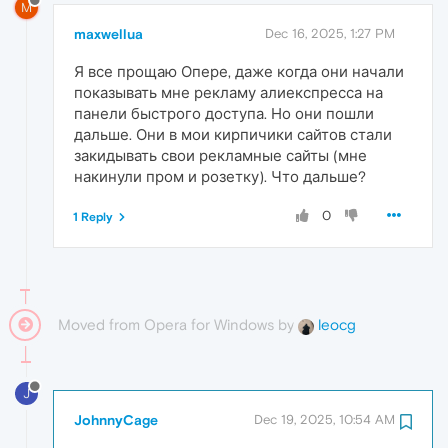
M
maxwellua
Dec 16, 2025, 1:27 PM
Я все прощаю Опере, даже когда они начали
показывать мне рекламу алиекспресса на
панели быстрого доступа. Но они пошли
дальше. Они в мои кирпичики сайтов стали
закидывать свои рекламные сайты (мне
накинули пром и розетку). Что дальше?
0
1 Reply
Moved from Opera for Windows by
leocg
J
JohnnyCage
Dec 19, 2025, 10:54 AM