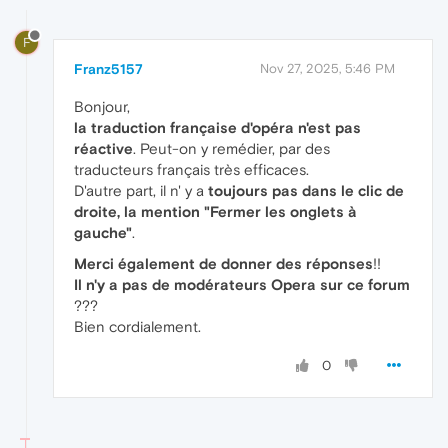
F
Franz5157
Nov 27, 2025, 5:46 PM
Bonjour,
la traduction française d'opéra n'est pas
réactive
. Peut-on y remédier, par des
traducteurs français très efficaces.
D'autre part, il n' y a
toujours pas dans le clic de
droite, la mention "Fermer les onglets à
gauche"
.
Merci également de donner des réponses
!!
Il n'y a pas de modérateurs Opera sur ce forum
???
Bien cordialement.
0