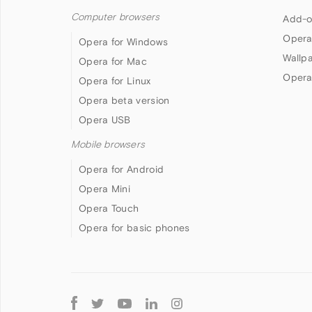
Computer browsers
Add-o
Opera
Opera for Windows
Wallp
Opera for Mac
Opera
Opera for Linux
Opera beta version
Opera USB
Mobile browsers
Opera for Android
Opera Mini
Opera Touch
Opera for basic phones
Follow