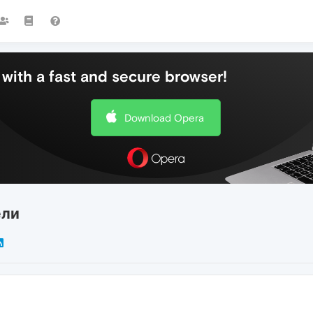
with a fast and secure browser!
Download Opera
ели