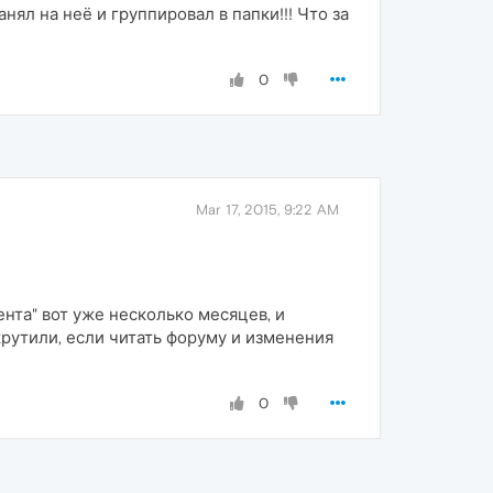
ял на неё и группировал в папки!!! Что за
0
Mar 17, 2015, 9:22 AM
ента" вот уже несколько месяцев, и
рутили, если читать форуму и изменения
0