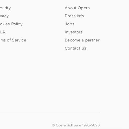
curity
About Opera
ivacy
Press info
okies Policy
Jobs
LA
Investors
rms of Service
Become a partner
Contact us
© Opera Software 1995-
2026