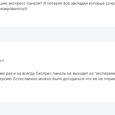
ию экспресс панели? Я потерял все закладки которые сохран
низировалось!!!
!!!
ию раз и на всегда. Експрес панель не выходит из "эксперем
рсию. Естественно можно было догодаться что ее не пприк