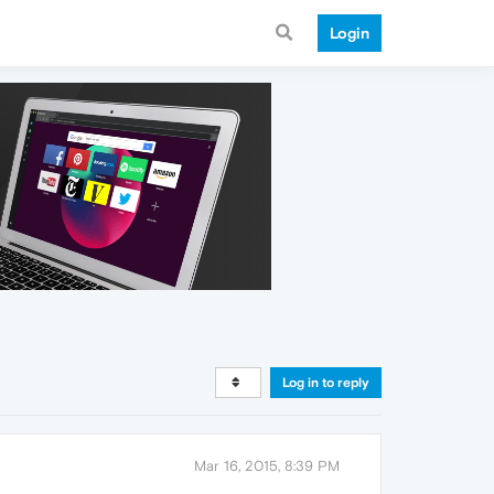
Login
Log in to reply
Mar 16, 2015, 8:39 PM