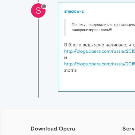
S
shadow-z
Почему не сделали синхронизацию э
синхронизировалось!!!
В блоге ведь ясно написано, ч
http://blogs.opera.com/russia/201
и
http://blogs.opera.com/russia/201
:norris:
Download Opera
Serv