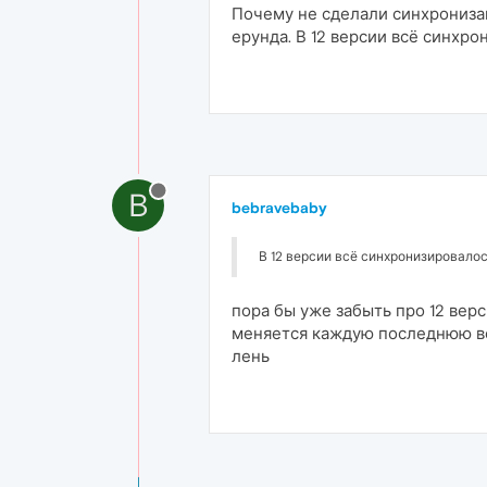
Почему не сделали синхронизац
ерунда. В 12 версии всё синхро
B
bebravebaby
В 12 версии всё синхронизировалось
пора бы уже забыть про 12 верс
меняется каждую последнюю ве
лень