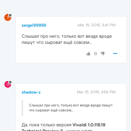
S
sergei99959
Mar 15, 2015, 3:41 PM
Слышал про него, только вот везде вроде
пишут что сыроват ещё совсем...
0
S
shadow-z
Mar 15, 2015, 4:58 PM
Слышал про него, только вот везде вроде пишут
что сыроват ещё совсем...
Да, пока только версия
Vivaldi 1.0.118.19
Technical Preview 2
, нужно ждать