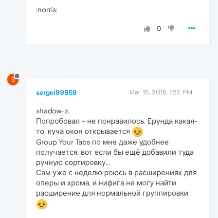
:norris:
0
S
sergei99959
Mar 15, 2015, 1:22 PM
shadow-z,
Попробовал - не понравилось. Ерунда какая-
то, куча окон открывается
Group Your Tabs по мне даже удобнее
получается, вот если бы ещё добавили туда
ручную сортировку...
Сам уже с неделю роюсь в расширениях для
оперы и хрома, и нифига не могу найти
расширение для нормальной группировки