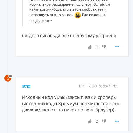
нормальное расширение под оперу. Остаётся
найти кого-нибудь, кто в этом соображает и
натолкнуть его на мысль
Где искать не
подскажите?
нигде, в вивальди все по другому устроено
0
S
stng
Mar 17, 2015, 8:47 PM
Исходный код Vivaldi закрыт. Как и хроперы
(исходный коды Хромиум не считается - это
движок/скелет, но никак не весь браузер).
0