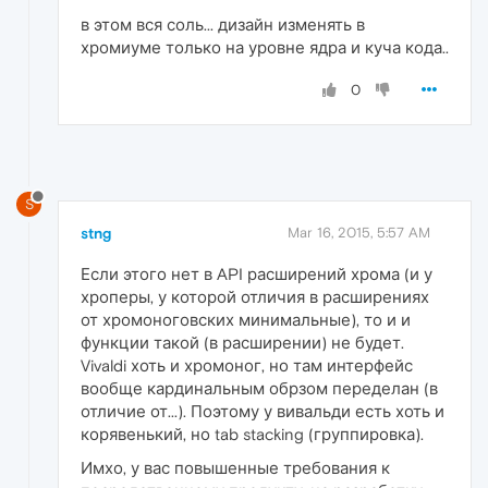
в этом вся соль... дизайн изменять в
хромиуме только на уровне ядра и куча кода..
0
S
stng
Mar 16, 2015, 5:57 AM
Если этого нет в API расширений хрома (и у
хроперы, у которой отличия в расширениях
от хромоноговских минимальные), то и и
функции такой (в расширении) не будет.
Vivaldi хоть и хромоног, но там интерфейс
вообще кардинальным обрзом переделан (в
отличие от...). Поэтому у вивальди есть хоть и
корявенький, но tab stacking (группировка).
Имхо, у вас повышенные требования к