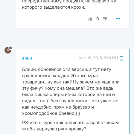
посредственному продукту, на разработку
которого выделаются крохи.
0
A
am-a
Mar 16, 2015, 2:10 PM
Блиин, обновился с 12 версии, а тут нету
группировки вкладок. Это же мрак
товарищи....ну как так? Ну зачем же удалили
эту фичу? Кому она мешала? Это же ведь
была фишка оперы из-за которой на ней и
сидел.... ппц, без группировки - это ужас же
как неудобно, прям не браузер и
хромоподобное бревно((((
PS: кто в курсе как написать разработчикам,
чтобы вернули группировку?