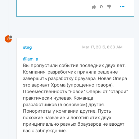
0
S
stng
Mar 17, 2015, 8:33 AM
@am-a
Вы пропустили события последних двух лет.
Компания-разработчик приняла решение
завершить разработку браузера. Новая Опера
это вариант Хрома (упрощенно говоря).
Преемественность "новой" Оперы от "старой"
практически нулевая. Команда
разработчиков (в основном) другая.
Приоритеты у компании другие. Пусть
похожие название и логотип этих двух
принципиально разных браузеров не вводят
вас с заблуждение.