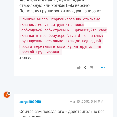
стабильную или хотябы beta версию.
По поводу группировки вкладок написано:
Слишком много неорганизованно открытых
вкладок, могут затруднить поиск
необходимой веб-страницы. Организуйте свои
вкладки в веб-браузере Vivaldi с помощью
группировки несколько вкладок под одной.
Просто перетащите вкладку на другую для
простой группировки.
:norris:
0
S
sergei99959
Mar 15, 2015, 5:14 PM
Сейчас сам поюзал его - действительно всё
очень сыро!