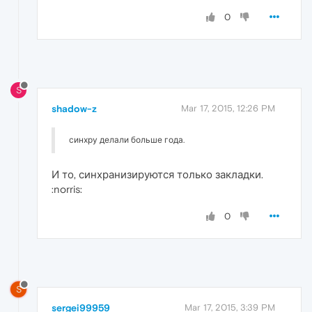
0
S
shadow-z
Mar 17, 2015, 12:26 PM
синхру делали больше года.
И то, синхранизируются только закладки.
:norris:
0
S
sergei99959
Mar 17, 2015, 3:39 PM