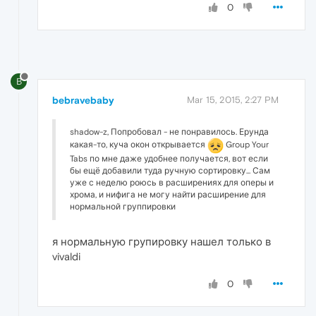
0
B
bebravebaby
Mar 15, 2015, 2:27 PM
shadow-z, Попробовал - не понравилось. Ерунда
какая-то, куча окон открывается
Group Your
Tabs по мне даже удобнее получается, вот если
бы ещё добавили туда ручную сортировку... Сам
уже с неделю роюсь в расширениях для оперы и
хрома, и нифига не могу найти расширение для
нормальной группировки
я нормальную групировку нашел только в
vivaldi
0