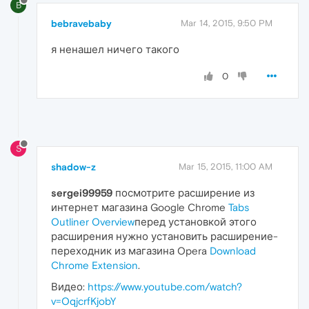
B
bebravebaby
Mar 14, 2015, 9:50 PM
я ненашел ничего такого
0
S
shadow-z
Mar 15, 2015, 11:00 AM
sergei99959
посмотрите расширение из
интернет магазина Google Chrome
Tabs
Outliner Overview
перед установкой этого
расширения нужно установить расширение-
переходник из магазина Opera
Download
Chrome Extension
.
Видео:
https://www.youtube.com/watch?
v=OqjcrfKjobY