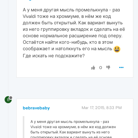
А у меня другая мысль промелькнула - раз
Vivaldi тоже на хромиуме, в нём же код
должен быть открытый. Как вариант вынуть
из него группировку вкладок и сделать на её
основе нормальное расширение под оперу.
Остаётся найти кого-нибудь, кто в этом
соображает и натолкнуть его на мысль
Где искать не подскажите?
0
B
bebravebaby
Mar 17, 2015, 8:33 PM
А у меня другая мысль промелькнула - раз
Vivaldi тоже на хромиуме, в нём же код должен
быть открытый. Как вариант вынуть из него
группировку вкладок и сделать на её основе