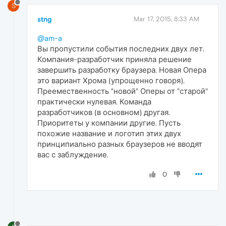
S
stng
Mar 17, 2015, 8:33 AM
@am-a
Вы пропустили события последних двух лет.
Компания-разработчик приняла решение
завершить разработку браузера. Новая Опера
это вариант Хрома (упрощенно говоря).
Преемественность "новой" Оперы от "старой"
практически нулевая. Команда
разработчиков (в основном) другая.
Приоритеты у компании другие. Пусть
похожие название и логотип этих двух
принципиально разных браузеров не вводят
вас с заблуждение.
0