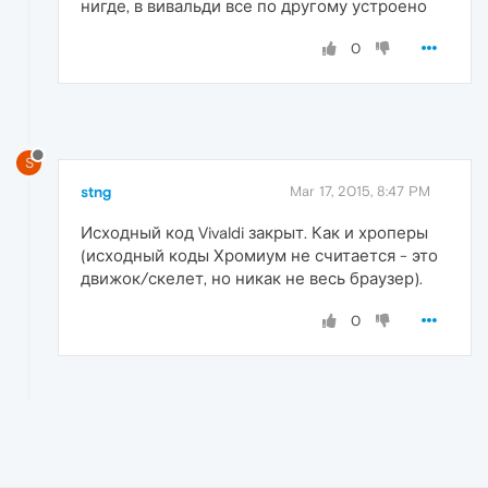
нигде, в вивальди все по другому устроено
0
S
stng
Mar 17, 2015, 8:47 PM
Исходный код Vivaldi закрыт. Как и хроперы
(исходный коды Хромиум не считается - это
движок/скелет, но никак не весь браузер).
0