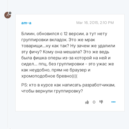
A
am-a
Mar 16, 2015, 2:10 PM
Блиин, обновился с 12 версии, а тут нету
группировки вкладок. Это же мрак
товарищи....ну как так? Ну зачем же удалили
эту фичу? Кому она мешала? Это же ведь
была фишка оперы из-за которой на ней и
сидел.... ппц, без группировки - это ужас же
как неудобно, прям не браузер и
хромоподобное бревно((((
PS: кто в курсе как написать разработчикам,
чтобы вернули группировку?
0