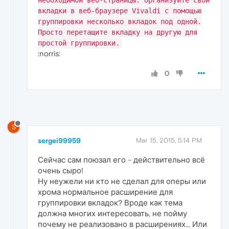
необходимой веб-страницы. Организуйте свои
вкладки в веб-браузере Vivaldi с помощью
группировки несколько вкладок под одной.
Просто перетащите вкладку на другую для
простой группировки.
:norris:
0
S
sergei99959
Mar 15, 2015, 5:14 PM
Сейчас сам поюзал его - действительно всё
очень сыро!
Ну неужели ни кто не сделал для оперы или
хрома нормальное расширение для
группировки вкладок? Вроде как тема
должна многих интересовать, не пойму
почему не реализовано в расширениях... Или