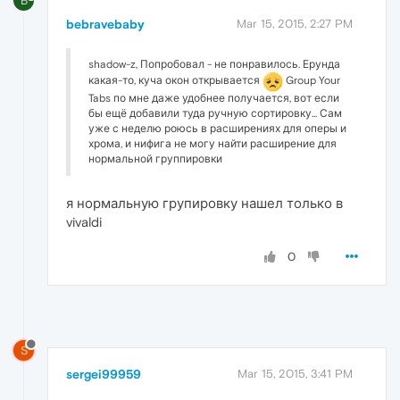
B
bebravebaby
Mar 15, 2015, 2:27 PM
shadow-z, Попробовал - не понравилось. Ерунда
какая-то, куча окон открывается
Group Your
Tabs по мне даже удобнее получается, вот если
бы ещё добавили туда ручную сортировку... Сам
уже с неделю роюсь в расширениях для оперы и
хрома, и нифига не могу найти расширение для
нормальной группировки
я нормальную групировку нашел только в
vivaldi
0
S
sergei99959
Mar 15, 2015, 3:41 PM