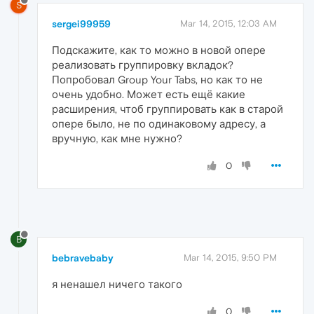
S
sergei99959
Mar 14, 2015, 12:03 AM
Подскажите, как то можно в новой опере
реализовать группировку вкладок?
Попробовал Group Your Tabs, но как то не
очень удобно. Может есть ещё какие
расширения, чтоб группировать как в старой
опере было, не по одинаковому адресу, а
вручную, как мне нужно?
0
B
bebravebaby
Mar 14, 2015, 9:50 PM
я ненашел ничего такого
0