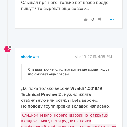
Слышал про него, только вот везде вроде
пишут что сыроват ещё совсем...
0
S
shadow-z
Mar 15, 2015, 4:58 PM
Слышал про него, только вот везде вроде пишут
что сыроват ещё совсем...
Да, пока только версия
Vivaldi 1.0.118.19
Technical Preview 2
, нужно ждать
стабильную или хотябы beta версию.
По поводу группировки вкладок написано:
Слишком много неорганизованно открытых
вкладок, могут затруднить поиск