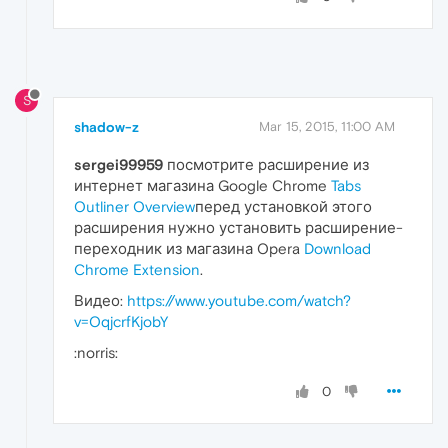
S
shadow-z
Mar 15, 2015, 11:00 AM
sergei99959
посмотрите расширение из
интернет магазина Google Chrome
Tabs
Outliner Overview
перед установкой этого
расширения нужно установить расширение-
переходник из магазина Opera
Download
Chrome Extension
.
Видео:
https://www.youtube.com/watch?
v=OqjcrfKjobY
:norris:
0