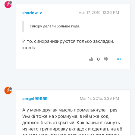
S
shadow-z
Mar 17, 2015, 12:26 PM
синхру делали больше года.
И то, синхранизируются только закладки.
:norris:
0
S
sergei99959
Mar 17, 2015, 3:39 PM
А у меня другая мысль промелькнула - раз
Vivaldi тоже на хромиуме, в нём же код
должен быть открытый. Как вариант вынуть
из него группировку вкладок и сделать на её