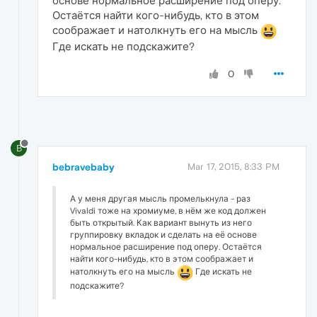
основе нормальное расширение под оперу.
Остаётся найти кого-нибудь, кто в этом
соображает и натолкнуть его на мысль
Где искать не подскажите?
0
B
bebravebaby
Mar 17, 2015, 8:33 PM
А у меня другая мысль промелькнула - раз
Vivaldi тоже на хромиуме, в нём же код должен
быть открытый. Как вариант вынуть из него
группировку вкладок и сделать на её основе
нормальное расширение под оперу. Остаётся
найти кого-нибудь, кто в этом соображает и
натолкнуть его на мысль
Где искать не
подскажите?