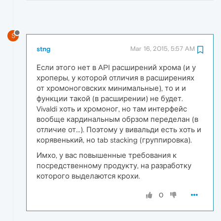
S
stng
Mar 16, 2015, 5:57 AM
Если этого нет в API расширений хрома (и у
хроперы, у которой отличия в расширениях
от хромоноговских минимальные), то и и
функции такой (в расширении) не будет.
Vivaldi хоть и хромоног, но там интерфейс
вообще кардинальным обрзом переделан (в
отличие от...). Поэтому у вивальди есть хоть и
корявенький, но tab stacking (группировка).
Имхо, у вас повышенные требования к
посредственному продукту, на разработку
которого выделаются крохи.
0