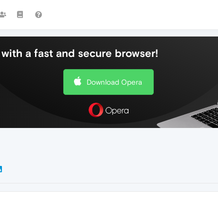
with a fast and secure browser!
Download Opera