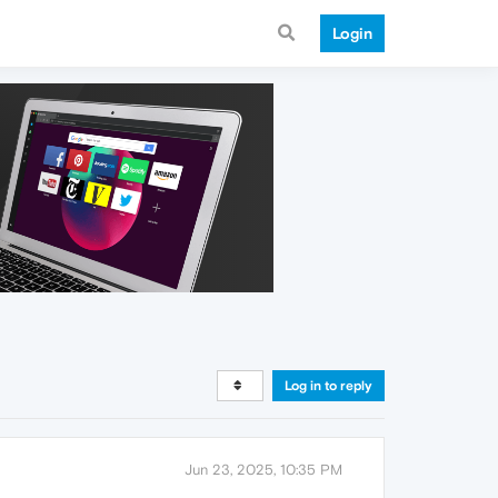
Login
Log in to reply
Jun 23, 2025, 10:35 PM